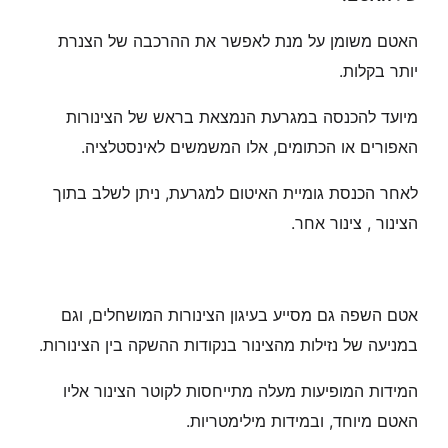
האטם משומן על מנת לאפשר את ההרכבה של הצנרת
יותר בקלות.
מיועד להכנסה במגרעת הנמצאת בראש של הצינורות
האפורים או הכתומים, אלו המשמשים לאינסטלציה.
לאחר הכנסת גומיית האיטום למגרעת, ניתן לשלב בתוך
הצינור , צינור אחר.
אטם השפה גם מסייע בעיגון הצינורות המושחלים, וגם
במניעה של נזילות מהצינור בנקודות ההשקה בין הצינורות.
המידות המופיעות מעלה מתייחסות לקוטר הצינור אליו
האטם מיוחד, ובמידות מילימטריות.