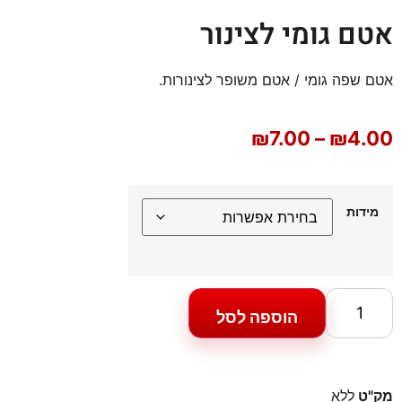
אטם גומי לצינור
אטם שפה גומי / אטם משופר לצינורות.
₪
7.00
–
₪
4.00
מידות
הוספה לסל
מק"ט
ללא