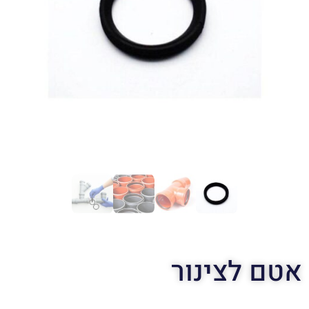
אטם לצינור