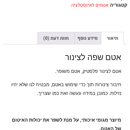
אטמים לאינסטלציה
קטגוריה
תיאור
מידע נוסף
חוות דעת (0)
אטם שפה לצינור
אטם לצינור פלסטיק, אטם משופר.
חיבור צינורות תוך כדי שימוש באטם, מבטיח לנו שלא יהיו
נזילות. כמובן במידה ונעשה זאת כמו שצריך.
מיוצר מגומי איכותי, על מנת לשפר את יכולות האיטום
של האטם.