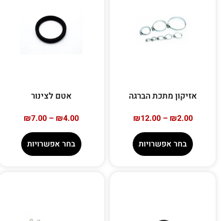
אזיקון מתכת הברגה
אטם לצינור
₪
7.00
–
₪
4.00
₪
12.00
–
₪
2.00
בחר אפשרויות
בחר אפשרויות