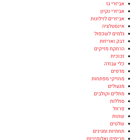
אביזרי גז
אביזרי נקיון
אביזרים לוילונות
אינסטלציה
גלמים לשכפול
דבק ואריזות
הרחקת מזיקים
זכוכית
כלי עבודה
מדפים
מחזיקי מפתחות
מנעולים
מתלים וקולבים
סוללות
פרזול
שונות
שלטים
תחתיות ומגינים
תריסים ואלומיניום