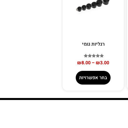
רגליות גומי
דורג
₪
8.00
–
₪
3.00
5.00
מתוך 5
בחר אפשרויות