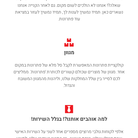
שאלה?! אנחנו לא הולכים לשום מקום. גם לאחר הקנייה אנחנו
נשארים כאן. תמיד נמשיך לענות לך, תמיד נמשיך לעזור במציאת
עוד פתרונות.
מגוון
קולקציית פתרונות המאפשרת לקבל סל מלא של פתרונות במקום
אחד. מגוון של מוצרים שכולם קשורים לכותרת 'פתרונות'. ממליצים
לכם לסייר בין שלל המחלקות שלנו, וליהנות מהמגוון המשובח
והגדול.
למה אוהבים אותנו?! בגלל השירות!
אלפי לקוחות גולבי מרוצים מספרים אחד לשני על השירות האישי