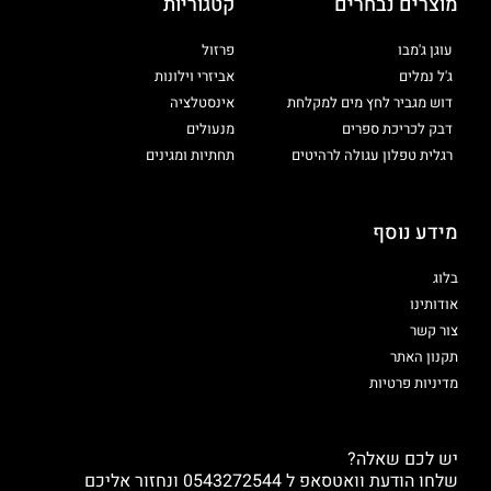
מוצרים נבחרים
קטגוריות
עוגן ג'מבו
פרזול
ג'ל נמלים
אביזרי וילונות
דוש מגביר לחץ מים למקלחת
אינסטלציה
דבק לכריכת ספרים
מנעולים
רגלית טפלון עגולה לרהיטים
תחתיות ומגינים
מידע נוסף
בלוג
אודותינו
צור קשר
תקנון האתר
מדיניות פרטיות
יש לכם שאלה?
שלחו הודעת וואטסאפ ל 0543272544 ונחזור אליכם