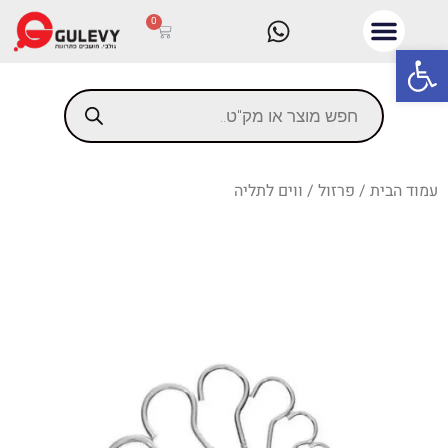
0
פתח סרגל נגישות
עמוד הבית
/
פרזול
/ ווים לתליה