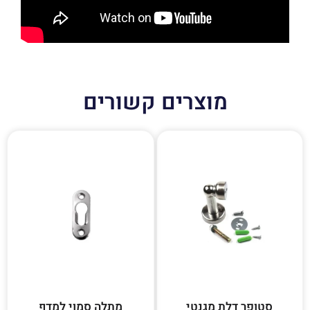
מוצרים קשורים
סטופר דלת מגנטי
מתלה סמוי למדף