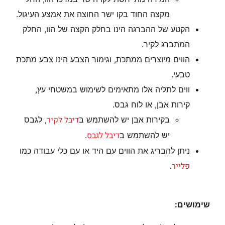
מקצה החוד בקו ישר החוצה את אמצע העיגול.
הקטע של ההברגה הינו בחלק הקצה של הוו, החלק
המתברג לקיר.
הווים מיוצרים ממתכת, וגימור הצבע הינו צבע מתכת
טבעי.
ווים לתליה אלו מתאימים לשימוש במשטחי עץ,
קירות אבן, או לוח גבס.
דיבל לקיר
בקירות אבן יש להשתמש ב
, לגבס
דיבל לגבס
יש להשתמש ב
.
ניתן להבריג את הווים עם היד או עם כלי עבודה כמו
פלייר
.
שימושים: