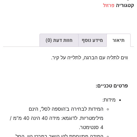
פרזול
קטגוריה
תיאור
מידע נוסף
חוות דעת (0)
ווים לתליה עם הברגה, לתלייה על קיר.
פרטים טכניים:
מידות:
המידות לבחירה ב’הוספה לסל’, הינם
מילימטריות. לדוגמא: מידה 40 הינה 40 מ”מ /
4 סנטימטר.
המידה מתייחסת לקו הישר במרכז הוו, החל