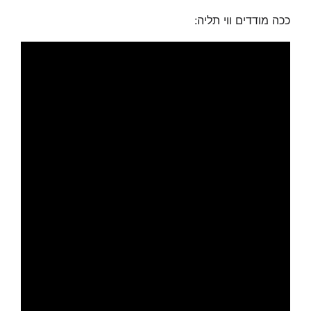
ככה מודדים ווי תליה: