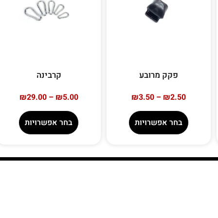
פקק מרובע
קרבינה
₪
29.00
–
₪
5.00
₪
3.50
–
₪
2.50
בחר אפשרויות
בחר אפשרויות