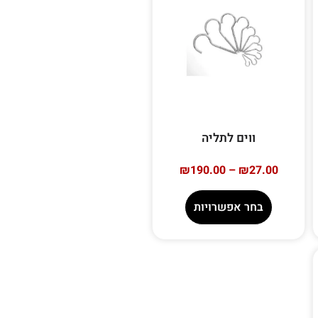
ווים לתליה
₪
190.00
–
₪
27.00
בחר אפשרויות