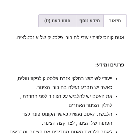
תיאור
מידע נוסף
חוות דעת (0)
אטם קונוס לזוית ייעודי לחיבורי פלסטיק של אינסטלציה.
פרטים ומידע:
ייעודי לשימוש בחלקי צנרת פלסטיק לניקוז נוזלים,
כאשר יש תבריג נעילה בחיבורי הצינור.
את האטם יש להלביש על הצינור לפני החדרתו,
לחלקי הצינור האחרים.
הלבשת האטם נעשית כאשר הקונוס פונה לצד
הפתוח של הצינור, לצד קצה הצינור.
לאחר הלבשת האטם מחדירים את הצינור, ומבריגים