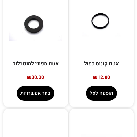
אטם קונוס כפול
אטם ספוגי למונובלוק
₪
30.00
₪
12.00
הוספה לסל
בחר אפשרויות