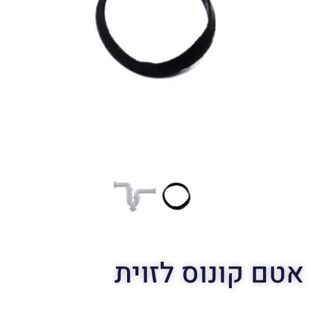
אטם קונוס לזוית