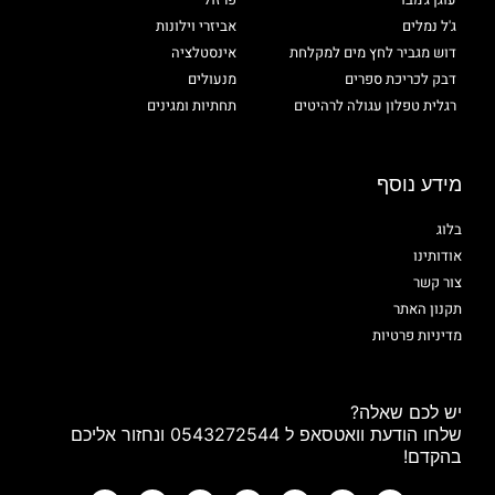
ג'ל נמלים
אביזרי וילונות
דוש מגביר לחץ מים למקלחת
אינסטלציה
דבק לכריכת ספרים
מנעולים
רגלית טפלון עגולה לרהיטים
תחתיות ומגינים
מידע נוסף
בלוג
אודותינו
צור קשר
תקנון האתר
מדיניות פרטיות
יש לכם שאלה?
שלחו הודעת וואטסאפ ל 0543272544 ונחזור אליכם
בהקדם!