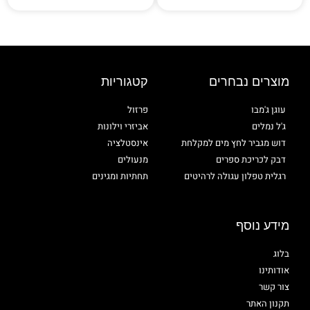
מוצרים נבחרים
קטגוריות
עוגן ג'מבו
פרזול
ג'ל נמלים
אביזרי וילונות
דוש מגביר לחץ מים למקלחת
אינסטלציה
דבק לכריכת ספרים
מנעולים
רגלית טפלון עגולה לרהיטים
תחתיות ומגינים
מידע נוסף
בלוג
אודותינו
צור קשר
תקנון האתר