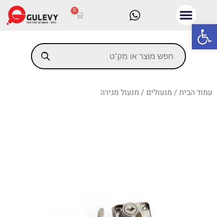
0
פתח סרגל נגישות
עמוד הבית
/
מנעולים
/ מנעול מגירה