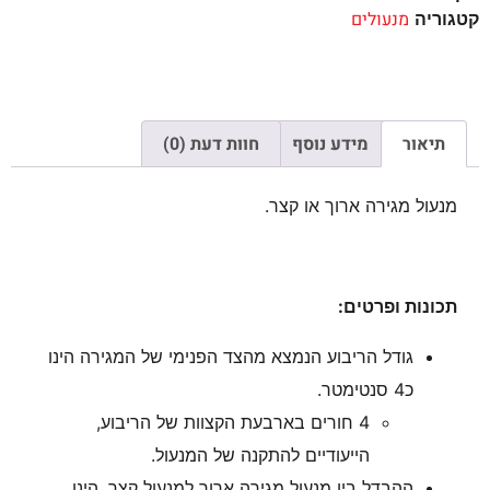
מנעולים
קטגוריה
תיאור
מידע נוסף
חוות דעת (0)
מנעול מגירה ארוך או קצר.
תכונות ופרטים:
גודל הריבוע הנמצא מהצד הפנימי של המגירה הינו
כ4 סנטימטר.
4 חורים בארבעת הקצוות של הריבוע,
הייעודיים להתקנה של המנעול.
ההבדל בין מנעול מגירה ארוך למנעול קצר, הינו