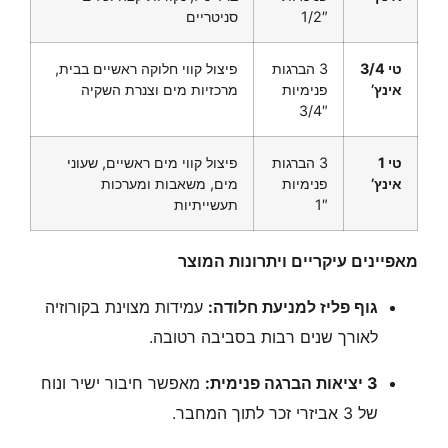
1/2″
סניטריים
טי 3/4
3 הברגות
פיצול קווי חלוקה ראשיים בבית,
אינץ’
פנימיות
מרכזיות מים וצנרת השקיה
3/4″
טי 1
3 הברגות
פיצול קווי מים ראשיים, שעוני
אינץ’
פנימיות
מים, משאבות ומערכות
1″
תעשייתיות
מאפיינים עיקריים ויתרונות המוצר
גוף פליז למניעת חלודה:
עמידות מצוינת בקורוזיה
לאורך שנים רבות בסביבה רטובה.
3 יציאות הברגה פנימית:
מאפשר חיבור ישיר ונוח
של 3 אביזרי זכר לתוך המחבר.