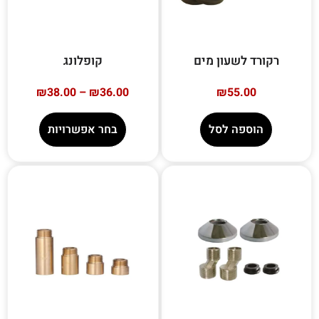
רקורד לשעון מים
קופלונג
₪
38.00
–
₪
36.00
₪
55.00
הוספה לסל
בחר אפשרויות