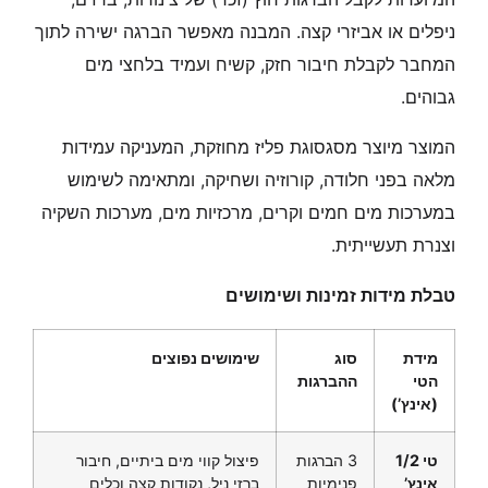
ניפלים או אביזרי קצה. המבנה מאפשר הברגה ישירה לתוך
המחבר לקבלת חיבור חזק, קשיח ועמיד בלחצי מים
גבוהים.
המוצר מיוצר מסגסוגת פליז מחוזקת, המעניקה עמידות
מלאה בפני חלודה, קורוזיה ושחיקה, ומתאימה לשימוש
במערכות מים חמים וקרים, מרכזיות מים, מערכות השקיה
וצנרת תעשייתית.
טבלת מידות זמינות ושימושים
מידת
סוג
שימושים נפוצים
הטי
ההברגות
(אינץ’)
טי 1/2
3 הברגות
פיצול קווי מים ביתיים, חיבור
אינץ’
פנימיות
ברזי ניל, נקודות קצה וכלים