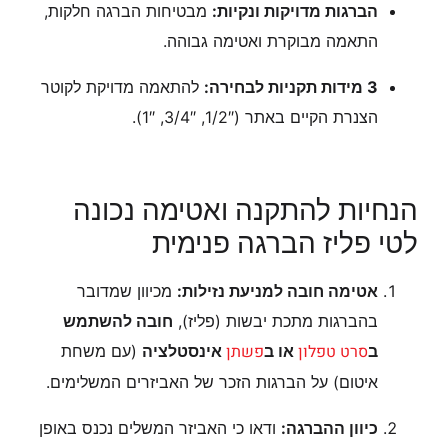
הברגות מדויקות ונקיות:
מבטיחות הברגה חלקות,
התאמה מבוקרת ואטימה גבוהה.
3 מידות תקניות לבחירה:
להתאמה מדויקת לקוטר
הצנרת הקיים באתר (1/2″, 3/4″, 1″).
הנחיות להתקנה ואטימה נכונה
לטי פליז הברגה פנימית
אטימה חובה למניעת נזילות:
מכיוון שמדובר
בהברגות מתכת יבשות (פליז),
חובה להשתמש
סרט טפלון
פשתן
ב
או ב
אינסטלציה
(עם משחת
איטום) על הברגות הזכר של האביזרים המשלימים.
כיוון ההברגה:
ודאו כי האביזר המשלים נכנס באופן