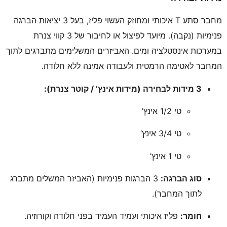
מחבר סתע T איכותי ומחוזק העשוי פליז, בעל 3 יציאות הברגה
פנימיות (נקבה). מיועד לפיצול או לחיבור של 3 קווי צנרת
במערכות אינסטלציה ומים. האביזרים המשלימים מתברגים לתוך
המחבר לאטימה הרמטית ולעבודה אמינה ללא חלודה.
3 מידות לבחירה (מידות אינץ’ / קוטר צנרת):
טי 1/2 אינץ’
טי 3/4 אינץ’
טי 1 אינץ’
סוג הברגה:
3 הברגות פנימיות (האביזר המשלים מתברג
לתוך המחבר).
חומר:
פליז איכותי ועמיד העמיד בפני חלודה וקורוזיה.