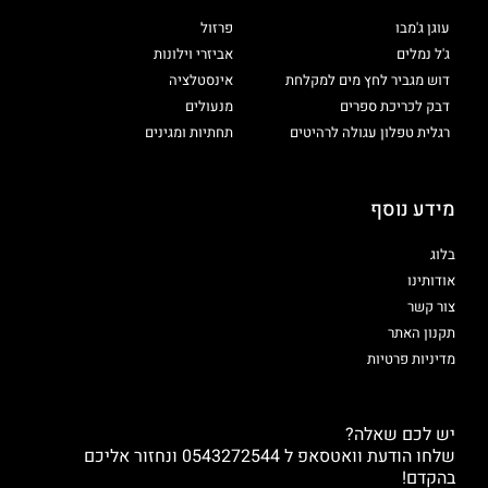
עוגן ג'מבו
פרזול
ג'ל נמלים
אביזרי וילונות
דוש מגביר לחץ מים למקלחת
אינסטלציה
דבק לכריכת ספרים
מנעולים
רגלית טפלון עגולה לרהיטים
תחתיות ומגינים
מידע נוסף
בלוג
אודותינו
צור קשר
תקנון האתר
מדיניות פרטיות
יש לכם שאלה?
שלחו הודעת וואטסאפ ל 0543272544 ונחזור אליכם
בהקדם!