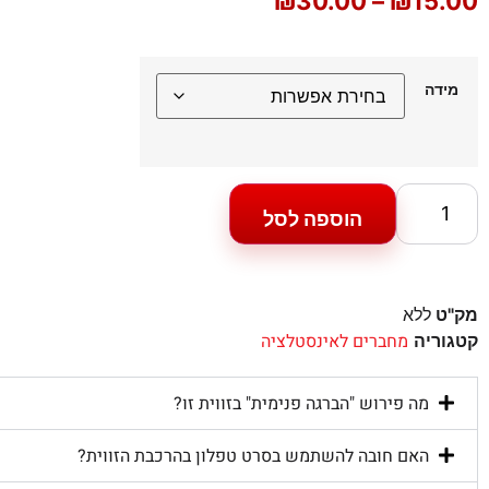
₪
30.00
–
₪
15.00
מידה
הוספה לסל
מק"ט
ללא
מחברים לאינסטלציה
קטגוריה
מה פירוש "הברגה פנימית" בזווית זו?
האם חובה להשתמש בסרט טפלון בהרכבת הזווית?