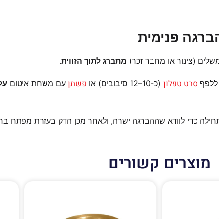
הברגה פנימית
לים (צינור או מחבר זכר)
מתברג לתוך הזווית
.
סרט טפלון
פשתן
 ללפף
(כ-10–12 סיבובים) או
עם משחת איטום
על
ילה כדי לוודא שההברגה ישרה, ולאחר מכן הדק בעזרת מפתח ברגים
מוצרים קשורים