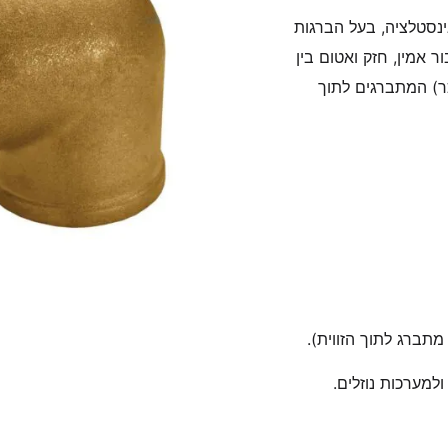
ים ואינסטלציה, בעל הברגות
ר אמין, חזק ואטום בין
זכר) המתברגים לתוך
תברג לתוך הזווית).