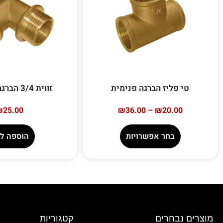
טי פליז הברגה פנימית
זווית 3/4 הברגה חיצונית
₪
25.00
₪
36.00
–
₪
20.00
בחר אפשרויות
הוספה ל
מוצרים נבחרים
קטגוריות