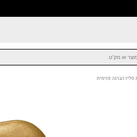
ת פליז הברגה פנימית