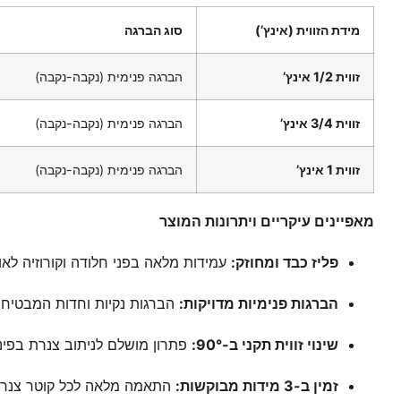
מידת הזווית (אינץ’)
סוג הברגה
זווית 1/2 אינץ’
הברגה פנימית (נקבה-נקבה)
זווית 3/4 אינץ’
הברגה פנימית (נקבה-נקבה)
זווית 1 אינץ’
הברגה פנימית (נקבה-נקבה)
מאפיינים עיקריים ויתרונות המוצר
פליז כבד ומחוזק:
עמידות מלאה בפני חלודה וקורוזיה לאור
הברגות פנימיות מדויקות:
הברגות נקיות וחדות המבטיחו
שינוי זווית תקני ב-90°:
פתרון מושלם לניתוב צנרת בפינו
זמין ב-3 מידות מבוקשות:
התאמה מלאה לכל קוטר צנרת נפוץ (1/2″, 