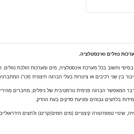
ר בסיסי וחשוב בכל מערכת אינסטלציה, מים ומערכות הולכת נוזלים.
דבר המאפשר הברגה פנימית נורמטיבית של ניפלים, מחברים מהירים
עמידות בלחצים גבוהים ומניעת סדקים בעת ההדק.
יה, שינויי טמפרטורה קיצוניים (מים חמים/קרים) ולחצים הידראולי