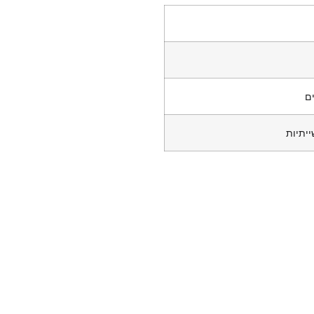
ים
יתיות