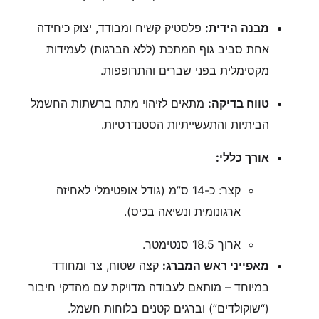
מבנה הידית:
פלסטיק קשיח ומבודד, יצוק כיחידה
אחת סביב גוף המתכת (ללא הברגות) לעמידות
מקסימלית בפני שברים והתרופפות.
טווח בדיקה:
מתאים לזיהוי מתח ברשתות החשמל
הביתיות והתעשייתיות הסטנדרטיות.
אורך כללי:
קצר: כ-14 ס”מ (גודל אופטימלי לאחיזה
ארגונומית ונשיאה בכיס).
ארוך 18.5 סנטימטר.
מאפייני ראש המברג:
קצה שטוח, צר ומחודד
במיוחד – מותאם לעבודה מדויקת עם מהדקי חיבור
(“שוקולדים”) וברגים קטנים בלוחות חשמל.