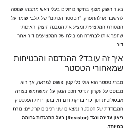
בעוד השוק מוצף בחיקויים זולים בעלי ראש מתברג שנוטה
להישבר או להתפרק, “הטסטר הכתום” של גולבי שומר על
המסורת המקצועית ומציע את המבנה היצוק והאיכותי
שהפך אותו לבחירה המובילה של המקצוענים דור אחר
דור.
איך זה עובד? ההנדסה והבטיחות
שמאחורי הטסטר
מברג טסטר הוא אולי כלי קטן ופשוט למראה, אך הוא
מבוסס על עקרון הנדסי חכם המגן על המשתמש בצורה
אבסולוטית תוך כדי בדיקת זרם חי. בתוך ידית הפלסטיק
המבודדת של הטסטר נמצאים שני רכיבים קריטיים:
נורת
ניאון עדינה ונגד (Resistor) בעל התנגדות גבוהה
במיוחד
.