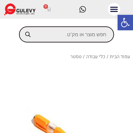
0
פתח סרגל נגישות
עמוד הבית
/
כלי עבודה
/ טסטר