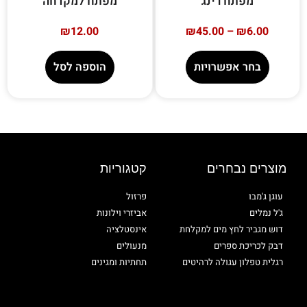
מפתח רינג
מפתח למקדחה
₪
12.00
₪
45.00
–
₪
6.00
בחר אפשרויות
הוספה לסל
מוצרים נבחרים
קטגוריות
עוגן ג'מבו
פרזול
ג'ל נמלים
אביזרי וילונות
דוש מגביר לחץ מים למקלחת
אינסטלציה
דבק לכריכת ספרים
מנעולים
רגלית טפלון עגולה לרהיטים
תחתיות ומגינים