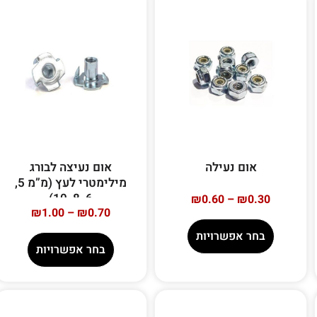
אום נעילה
אום נעיצה לבורג
מילימטרי לעץ (מ”מ 5,
6, 8, 10)
₪
0.60
–
₪
0.30
₪
1.00
–
₪
0.70
בחר אפשרויות
בחר אפשרויות