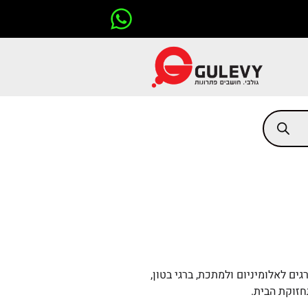
גים לאלומיניום ולמתכת, ברגי בטון,