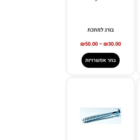
בורג למתכת
₪
50.00
–
₪
30.00
בחר אפשרויות