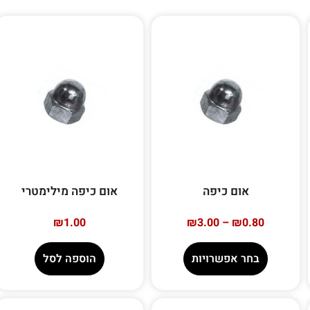
אום כיפה
אום כיפה מילימטרי
₪
1.00
₪
3.00
–
₪
0.80
בחר אפשרויות
הוספה לסל