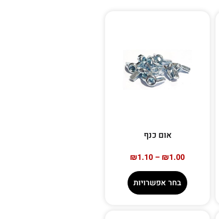
אום כנף
₪
1.10
–
₪
1.00
בחר אפשרויות