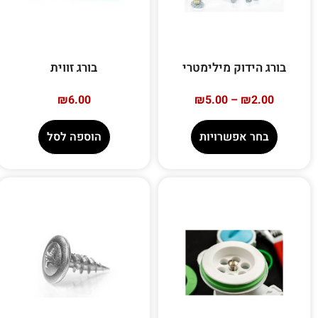
בורג הידוק מילימטרי
בורג זווית
₪
6.00
₪
5.00
–
₪
2.00
בחר אפשרויות
הוספה לסל