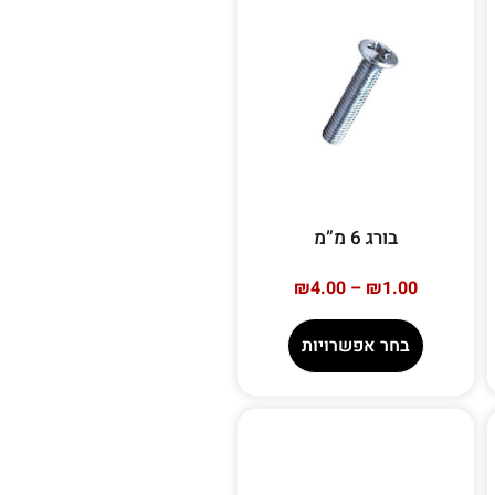
בורג 6 מ”מ
₪
4.00
–
₪
1.00
בחר אפשרויות