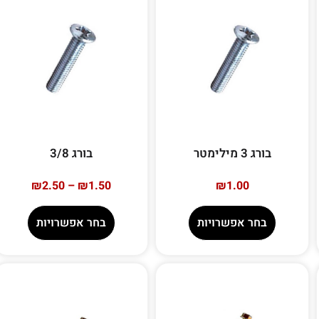
בורג 3 מילימטר
בורג 3/8
₪
2.50
–
₪
1.50
₪
1.00
בחר אפשרויות
בחר אפשרויות