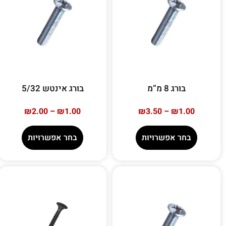
בורג 8 מ”מ
בורג אינטש 5/32
₪
2.00
–
₪
1.00
₪
3.50
–
₪
1.00
בחר אפשרויות
בחר אפשרויות