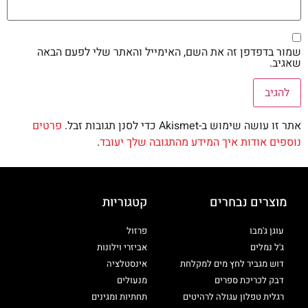
שמור בדפדפן זה את השם, האימייל והאתר שלי לפעם הבאה
שאגיב.
אתר זו עושה שימוש ב-Akismet כדי לסנן תגובות זבל.
פרטים
נוספים אודות איך המידע מהתגובה שלך יעובד
.
מוצרים נבחרים
קטגוריות
עוגן ג'מבו
פרזול
ג'ל נמלים
אביזרי וילונות
דוש מגביר לחץ מים למקלחת
אינסטלציה
דבק לכריכת ספרים
מנעולים
רגלית טפלון עגולה לרהיטים
תחתיות ומגינים