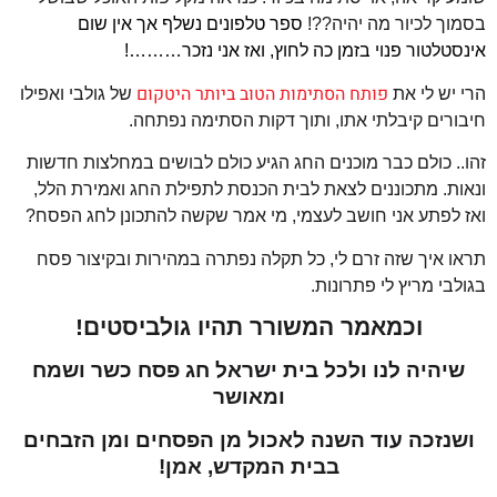
בסמוך לכיור מה יהיה??!
ספר טלפונים נשלף אך אין שום
אינסטלטור פנוי בזמן כה לחוץ, ואז אני נזכר………!
פותח הסתימות הטוב ביותר היטקום
הרי יש לי את
של גולבי ואפילו
חיבורים קיבלתי אתו, ותוך דקות הסתימה נפתחה.
זהו.. כולם כבר מוכנים החג הגיע כולם לבושים במחלצות חדשות
ונאות.
מתכוננים לצאת לבית הכנסת לתפילת החג ואמירת הלל,
ואז לפתע אני חושב לעצמי,
מי אמר שקשה להתכונן לחג הפסח?
תראו איך שזה זרם לי, כל תקלה נפתרה במהירות ובקיצור פסח
בגולבי מריץ לי פתרונות.
וכמאמר המשורר תהיו גולביסטים!
שיהיה לנו ולכל בית ישראל חג פסח כשר ושמח
ומאושר
ושנזכה עוד השנה לאכול מן הפסחים ומן הזבחים
בבית המקדש, אמן!