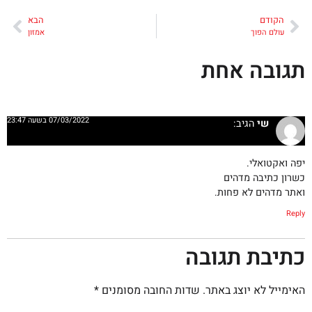
הקודם
הבא
עולם הפוך
אמזון
תגובה אחת
07/03/2022 בשעה 23:47
שי
הגיב:
יפה ואקטואלי.
כשרון כתיבה מדהים
ואתר מדהים לא פחות.
Reply
כתיבת תגובה
האימייל לא יוצג באתר.
שדות החובה מסומנים
*