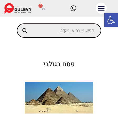
0
פתח סרגל נגישות
פסח בגולבי