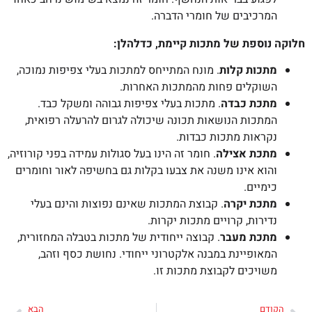
המרכיבים של חומרי הדברה.
חלוקה נוספת של מתכות קיימת, כדלהלן:
מתכות קלות
. מונח המתייחס למתכות בעלי צפיפות נמוכה,
השוקלים פחות מהמתכות האחרות.
מתכת כבדה
. מתכות בעלי צפיפות גבוהה ומשקל כבד.
המתכות הנושאות תכונה שיכולה לגרום להרעלה רפואית,
נקראות מתכות כבדות.
מתכת אצילה
. חומר זה הינו בעל סגולות עמידה בפני קורוזיה,
והוא אינו משנה את צבעו בקלות גם בחשיפה לאור וחומרים
כימיים.
מתכת יקרה
. קבוצת המתכות שאינם נפוצות והינם בעלי
נדירות, קרויים מתכות יקרות.
מתכת מעבר
. קבוצה ייחודית של מתכות בטבלה המחזורית,
המאופיינת במבנה אלקטרוני ייחודי. נחושת כסף וזהב,
משויכים לקבוצת מתכות זו.
הקודם
הבא