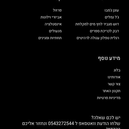
עוגן ג'מבו
פרזול
ג'ל נמלים
אביזרי וילונות
דוש מגביר לחץ מים למקלחת
אינסטלציה
דבק לכריכת ספרים
מנעולים
רגלית טפלון עגולה לרהיטים
תחתיות ומגינים
מידע נוסף
בלוג
אודותינו
צור קשר
תקנון האתר
מדיניות פרטיות
יש לכם שאלה?
שלחו הודעת וואטסאפ ל 0543272544 ונחזור אליכם