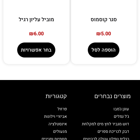
סגר קוסמוס
מוביל עליון רגיל
₪
6.00
₪
5.00
הוספה לסל
בחר אפשרויות
מוצרים נבחרים
קטגוריות
עוגן ג'מבו
פרזול
ג'ל נמלים
אביזרי וילונות
דוש מגביר לחץ מים למקלחת
אינסטלציה
דבק לכריכת ספרים
מנעולים
רגלית טפלון עגולה לרהיטים
תחתיות ומגינים