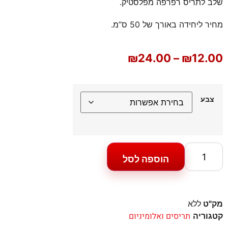
שלב לתריס רפרפה מפלסטיק.
מחיר ליחידה באורך של 50 ס”מ.
₪
24.00
–
₪
12.00
צבע
הוספה לסל
מק"ט
ללא
תריסים ואלומיניום
קטגוריה