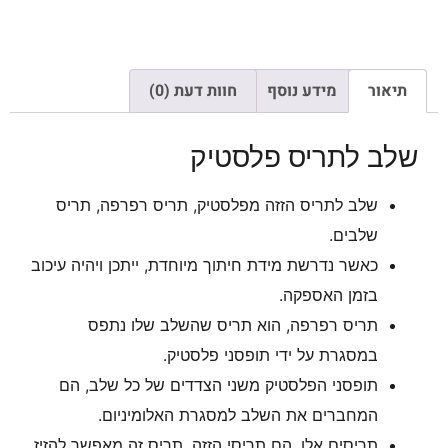
תיאור
מידע נוסף
חוות דעת (0)
שלב לתריס פלסטיק
שלב לתריס הזזה מפלסטיק, תריס רפרפה, תריס
שלבים.
כאשר נדרשת מידת חיתוך מיוחדת, ייתכן ויהיה עיכוב
בזמן האספקה.
תריס רפרפה, הוא תריס שהשלב שלו נתפס
במסגרת על ידי תופסני פלסטיק.
תופסני הפלסטיק משני הצדדים של כל שלב, הם
המחברים את השלב למסגרת האלומיניום.
תריסים אלו, הם תריסי הזזה. תריס זה מאפשר להזיז