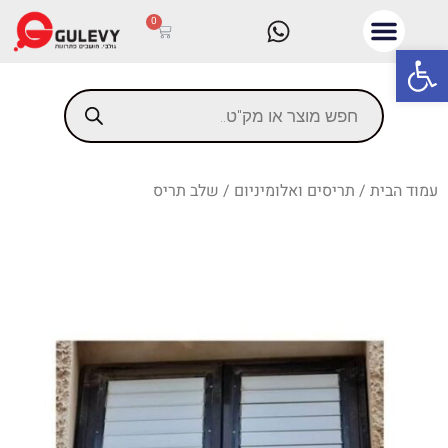
0
פתח סרגל נגישות
עמוד הבית
/
תריסים ואלומיניום
/ שלב תריס