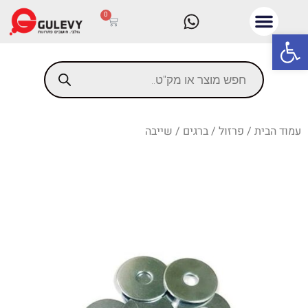
0
פתח סרגל נגישות
עמוד הבית
/
פרזול
/
ברגים
/ שייבה