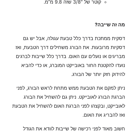
קוטר של 3/8″ שזה 9.8 מ”מ.
מה זה שייבה?
דסקית ממתכת בדרך כלל טבעת עגולה, אבל יש גם
דסקיות מרובעות. את הבורג משחילים דרך הטבעת, ואז
מבריגים או נועלים עם האום. בדרך כלל שייבות לברגים
נועדו להקטנת החור באובייקט המוברג, או כדי להביא
להידוק חזק יותר של הבורג.
ניתן למקם את הטבעת ממש מתחת לראש הבורג, לפני
הברגת הבורג לאובייקט. ניתן גם להשחיל את הבורג
לאובייקט, ובקצהו לפני הברגת האום להשחיל את הטבעת
ואז להבריג את האום.
חשוב מאוד לפני רכישה של שייבות לוודא את הגודל