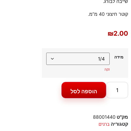
שייבה לבורג.
קוטר חיצוני 40 מ”מ.
₪
2.00
מידה
נקה
הוספה לסל
מק"ט
88001440
ברגים
קטגוריה