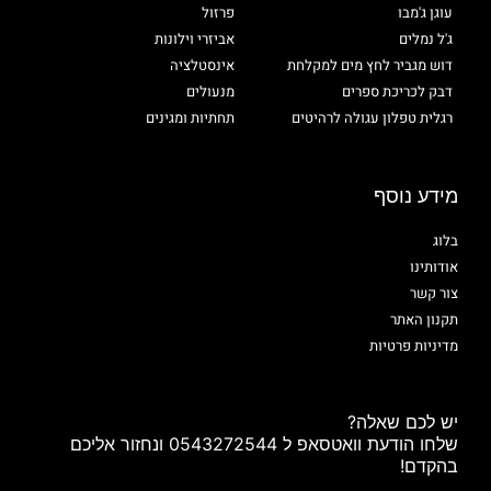
עוגן ג'מבו
פרזול
ג'ל נמלים
אביזרי וילונות
דוש מגביר לחץ מים למקלחת
אינסטלציה
דבק לכריכת ספרים
מנעולים
רגלית טפלון עגולה לרהיטים
תחתיות ומגינים
מידע נוסף
בלוג
אודותינו
צור קשר
תקנון האתר
מדיניות פרטיות
יש לכם שאלה?
שלחו הודעת וואטסאפ ל 0543272544 ונחזור אליכם
בהקדם!