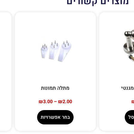
מוצרים קשורים
מגנטי
מתלה תמונות
₪
3.00
–
₪
2.00
סל
בחר אפשרויות