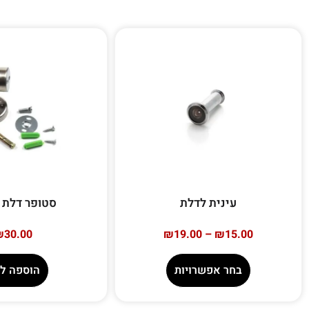
עינית לדלת
סטופר דלת 
₪
30.00
₪
19.00
–
₪
15.00
בחר אפשרויות
הוספה ל