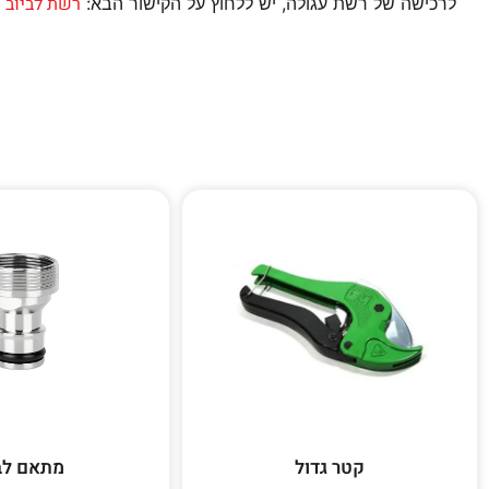
רשת לביוב
לרכישה של רשת עגולה, יש ללחוץ על הקישור הבא:
קטר גדול
מתאם לב