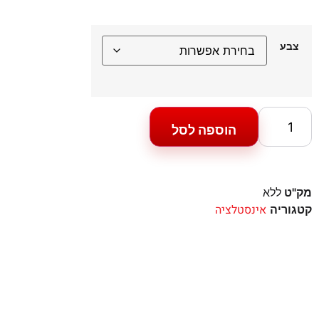
צבע
הוספה לסל
מק"ט
ללא
אינסטלציה
קטגוריה