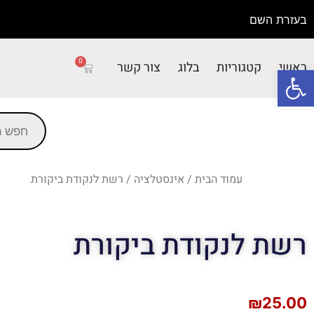
בעזרת השם
0
ראשי
קטגוריות
בלוג
צור קשר
פתח סרגל נגישות
עמוד הבית
/
אינסטלציה
/ רשת לנקודת ביקורת
רשת לנקודת ביקורת
₪
25.00