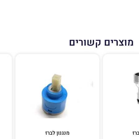
מוצרים קשורים
רז
מנגנון לברז