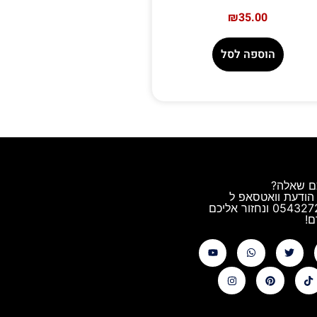
₪
35.00
הוספה לסל
ם שאלה?
הודעת וואטסאפ ל
0543272544 ונחזור אליכם
!