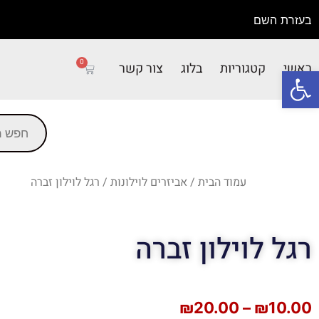
בעזרת השם
0
ראשי
קטגוריות
בלוג
צור קשר
פתח סרגל נגישות
עמוד הבית
/
אביזרים לוילונות
/ רגל לוילון זברה
רגל לוילון זברה
₪
20.00
–
₪
10.00