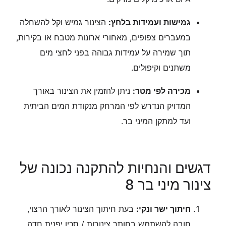
גמישות ועמידות בלחץ:
הצינור גמיש וקל להשחלה
במעברים צפופים, מאחורי ארונות מטבח או בקירות,
תוך שמירה על עמידות גבוהה בפני לחצי מים
משתנים וקיפולים.
מכירה לפי מטר:
ניתן להזמין את הצינור באורך
המדויק הנדרש לפי המרחק מנקודת המים הביתית
ועד למתקן המיני בר.
דגשים והנחיות להתקנה נכונה של
צינור מיני בר 8
חיתוך ישר ונקי:
בעת חיתוך הצינור לאורך הרצוי,
חובה להשתמש בחותך צינורות / סכין יפנית חדה