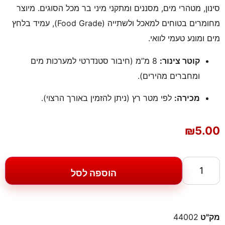
סינון, מטהרי מים, מסננים ומתקני מיני בר מכל הסוגים. מיוצר
מחומרים בטוחים למאכל ולשתייה (Food Grade), עמיד בלחץ
מים ומונע טעמי לוואי.
קוטר צינור:
8 מ”מ (חיבור סטנדרטי למערכות מים
ומחברים מהירים).
מכירה:
לפי מטר רץ (ניתן להזמין באורך הרצוי).
₪
5.00
הוספה לסל
מק"ט
44002