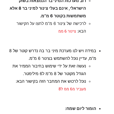
רוב מערכות המיני בר הנמצאות בשוק
הישראלי, אינם בעלי צינור למיני בר 8 אלא
משתמשות בקוטר 6 מ”מ.
לרכישה של צינור 6 מ”מ לחצו על הקישור
צינור 6 ממ
הבא:
במידה ויש לנו מערכת מיני בר בה נדרש קוטר של 8
מ”מ, עדיין נוכל להשתמש בצינור 6 מ”מ.
נעשה זאת על ידי שימוש בחיבור הממיר את
הגודל מקוטר של 8 מ”מ ל6 מילימטר.
נוכל לרכוש את המחבר הזה בקישור הבא:
מעביר מ6 ממ ל8
הומור ליום שמח: