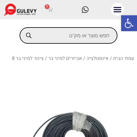
0
פתח סרגל נגישות
עמוד הבית
/
אינסטלציה
/
אביזרים למיני בר
/ צינור למיני בר 8