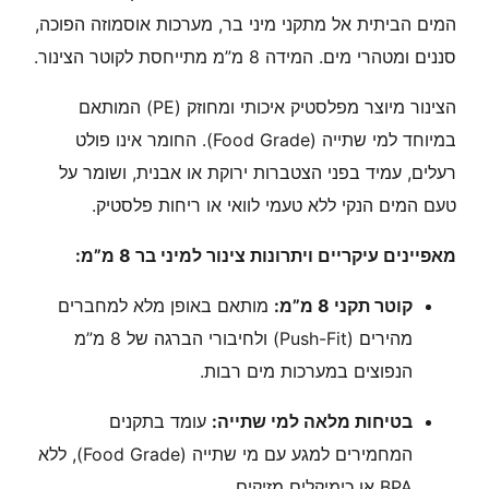
המים הביתית אל מתקני מיני בר, מערכות אוסמוזה הפוכה,
סננים ומטהרי מים. המידה 8 מ”מ מתייחסת לקוטר הצינור.
הצינור מיוצר מפלסטיק איכותי ומחוזק (PE) המותאם
במיוחד למי שתייה (Food Grade). החומר אינו פולט
רעלים, עמיד בפני הצטברות ירוקת או אבנית, ושומר על
טעם המים הנקי ללא טעמי לוואי או ריחות פלסטיק.
מאפיינים עיקריים ויתרונות צינור למיני בר 8 מ”מ:
קוטר תקני 8 מ”מ:
מותאם באופן מלא למחברים
מהירים (Push-Fit) ולחיבורי הברגה של 8 מ”מ
הנפוצים במערכות מים רבות.
בטיחות מלאה למי שתייה:
עומד בתקנים
המחמירים למגע עם מי שתייה (Food Grade), ללא
BPA או כימיקלים מזיקים.