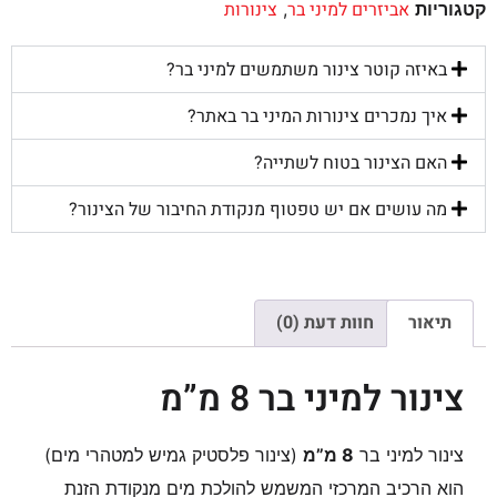
אביזרים למיני בר
צינורות
קטגוריות
,
באיזה קוטר צינור משתמשים למיני בר?
איך נמכרים צינורות המיני בר באתר?
האם הצינור בטוח לשתייה?
מה עושים אם יש טפטוף מנקודת החיבור של הצינור?
תיאור
חוות דעת (0)
צינור למיני בר 8 מ”מ
צינור למיני בר
8 מ”מ
(צינור פלסטיק גמיש למטהרי מים)
הוא הרכיב המרכזי המשמש להולכת מים מנקודת הזנת