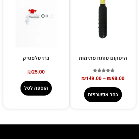
היטקום פותח סתימות
ברז פלסטיק
₪
25.00
דורג
₪
149.00
–
₪
98.00
5.00
מתוך 5
הוספה לסל
בחר אפשרויות