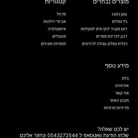
מוצרים נבחרים
קטגוריות
עוגן ג'מבו
פרזול
ג'ל נמלים
אביזרי וילונות
דוש מגביר לחץ מים למקלחת
אינסטלציה
דבק לכריכת ספרים
מנעולים
רגלית טפלון עגולה לרהיטים
תחתיות ומגינים
מידע נוסף
בלוג
אודותינו
צור קשר
תקנון האתר
מדיניות פרטיות
יש לכם שאלה?
שלחו הודעת וואטסאפ ל 0543272544 ונחזור אליכם