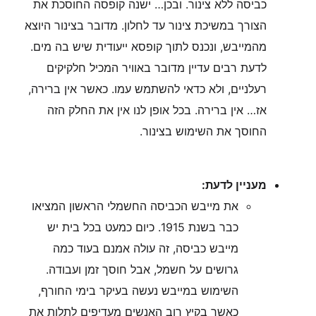
כביסה ללא צינור. ובכן… ישנה קופסה החוסכת את
הצורך במשיכת צינור עד לחלון. מדובר בצינור היוצא
מהמייבש, ונכנס לתוך קופסא ייעודית שיש בה מים.
לדעת רבים עדיין מדובר באוויר המכיל חלקיקים
רעלניים, ולא כדאי להשתמש עמו. כאשר אין ברירה,
אז… אין ברירה. בכל אופן לנו אין את החלק הזה
החוסך את השימוש בצינור.
מעניין לדעת:
את מייבש הכביסה החשמלי הראשון המציאו
כבר בשנת 1915. כיום כמעט בכל בית יש
מייבש כביסה, זה עולה אמנם בעוד כמה
גרושים על חשמל, אבל חוסך זמן ועבודה.
השימוש במייבש נעשה בעיקר בימי החורף,
כאשר בקיץ רוב האנשים מעדיפים לתלות את