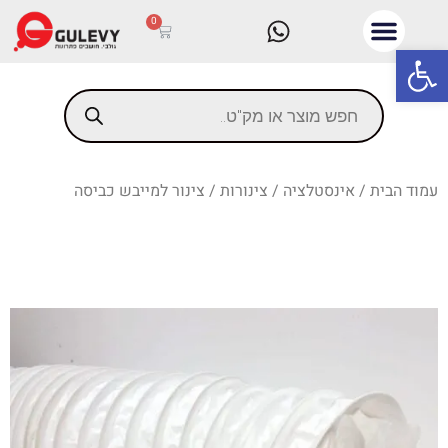
0
פתח סרגל נגישות
עמוד הבית
/
אינסטלציה
/
צינורות
/ צינור למייבש כביסה