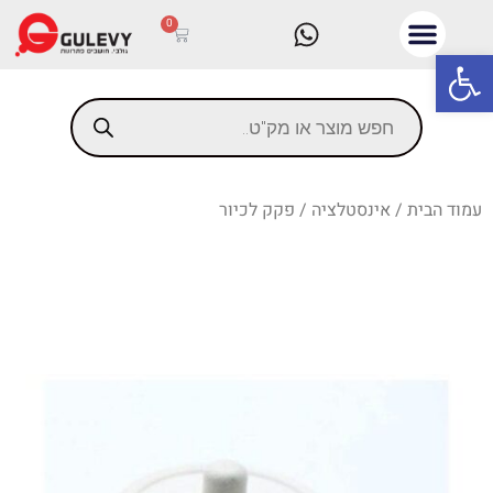
0
פתח סרגל נגישות
עמוד הבית
/
אינסטלציה
/ פקק לכיור