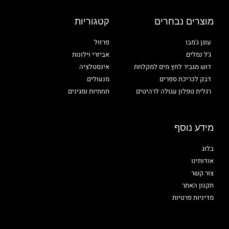
מוצרים נבחרים
קטגוריות
עוגן ג'מבו
פרזול
ג'ל נמלים
אביזרי וילונות
דוש מגביר לחץ מים למקלחת
אינסטלציה
דבק לכריכת ספרים
מנעולים
רגלית טפלון עגולה לרהיטים
תחתיות ומגינים
מידע נוסף
בלוג
אודותינו
צור קשר
תקנון האתר
מדיניות פרטיות