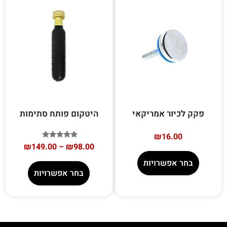
פקק לכיור אמריקאי
היטקום פותח סתימות
₪
16.00
דורג
₪
149.00
–
₪
98.00
5.00
מתוך 5
בחר אפשרויות
בחר אפשרויות