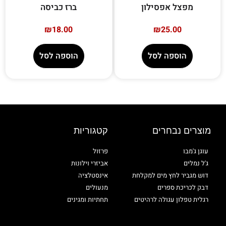
מפצל אפסילון
ברז כביסה
₪
18.00
₪
25.00
הוספה לסל
הוספה לסל
מוצרים נבחרים
קטגוריות
עוגן ג'מבו
פרזול
ג'ל נמלים
אביזרי וילונות
דוש מגביר לחץ מים למקלחת
אינסטלציה
דבק לכריכת ספרים
מנעולים
רגלית טפלון עגולה לרהיטים
תחתיות ומגינים