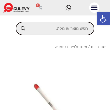
0
פתח סרגל נגישות
עמוד הבית
/
אינסטלציה
/ פומפה