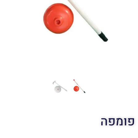
פומפה