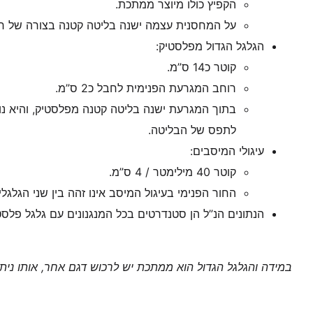
הקפיץ כולו מיוצר ממתכת.
על המחסנית עצמה ישנה בליטה קטנה בצורה של חץ,
הגלגל הגדול מפלסטיק:
קוטר כ14 ס”מ.
רוחב המגרעת הפנימית לחבל כ2 ס”מ.
בתוך המגרעת ישנה בליטה קטנה מפלסטיק, והיא נו
לתפס של הבליטה.
עיגולי המיסבים:
קוטר 40 מילימטר / 4 ס”מ.
החור הפנימי בעיגול המיסב אינו זהה בין שני הגלג
הנתונים הנ”ל הן סטנדרטים בכל המנגנונים עם גלגל פלסט
במידה והגלגל הגדול הוא ממתכת יש לרכוש דגם אחר, אותו נית