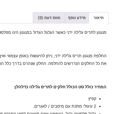
תיאור
מידע נוסף
חוות דעת (0)
מנגנון לתריס גלילה ידני כאשר הגלגל הגדול במנגנון הינו מפלסט
החלפת מנגנון תריס גלילה ידני, ניתן להיעשות באופן עצמאי ואין 
את כל החלקים הנדרשים להחלפה. החלק שנהרס בדרך כלל הוא ה
המחיר כולל סט הכולל חלקים לתריס גלילה כדלהלן:
קפיץ
2 עיגולי מתכת עם מיסבים / לאגרים.
גלגל פלסטיק גדול, באמצעו ישנה תושבת למוט המרכזי מה