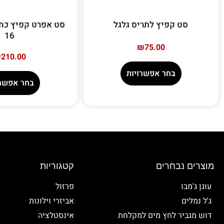
סט קפיץ לתריס גלגל
סט אפרט קפיץ כח 
16
₪
75.00
₪
210.00
בחר אפשרויות
בחר אפשרו
מוצרים נבחרים
קטגוריות
עוגן ג'מבו
פרזול
ג'ל נמלים
אביזרי וילונות
דוש מגביר לחץ מים למקלחת
אינסטלציה