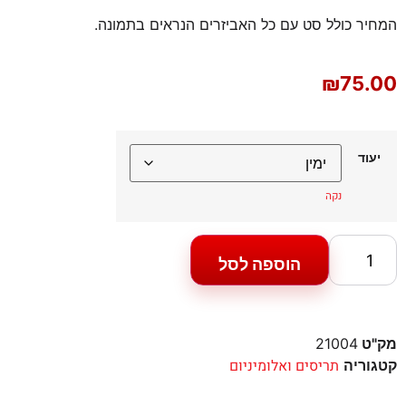
המחיר כולל סט עם כל האביזרים הנראים בתמונה.
₪
75.00
יעוד
נקה
הוספה לסל
מק"ט
21004
תריסים ואלומיניום
קטגוריה