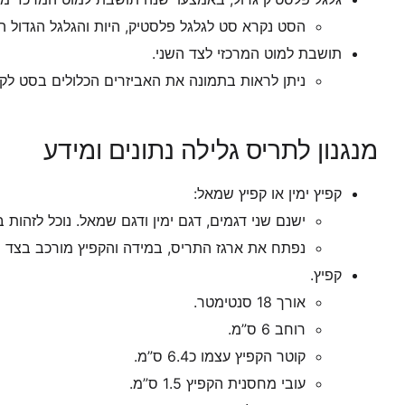
הסט נקרא סט לגלגל פלסטיק, היות והגלגל הגדול הנ
תושבת למוט המרכזי לצד השני.
ניתן לראות בתמונה את האביזרים הכלולים בסט לקפ
מנגנון לתריס גלילה נתונים ומידע
קפיץ ימין או קפיץ שמאל:
ישנם שני דגמים, דגם ימין ודגם שמאל. נוכל לזהות ב
נפתח את ארגז התריס, במידה והקפיץ מורכב בצד ימ
קפיץ.
אורך 18 סנטימטר.
רוחב 6 ס”מ.
קוטר הקפיץ עצמו כ6.4 ס”מ.
עובי מחסנית הקפיץ 1.5 ס”מ.