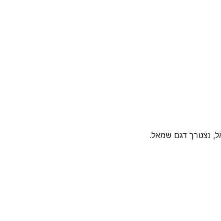
אל, נצטרך דגם שמאל.