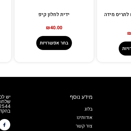
לתריס מידה
ידית לחלון קיפ
₪
40.00
בחר אפשרויות
יות
מידע נוסף
יש לכ
שלחו 
בלוג
בהקדם
אודותינו
צור קשר