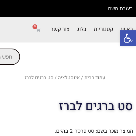
בעזרת השם
0
ראשי
קטגוריות
בלוג
צור קשר
פתח סרגל נגישות
עמוד הבית
/
אינסטלציה
/ סט ברגים לברז
סט ברגים לברז
המוצר מוכר בשם: סט פרסה 2 ברגים.