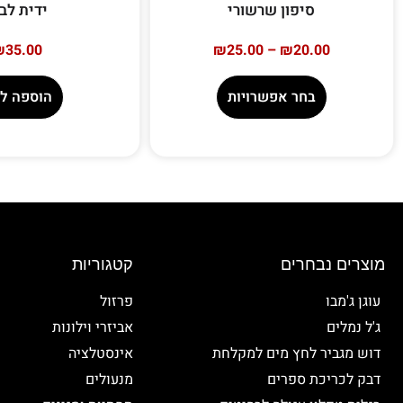
סיפון שרשורי
ידית לבר
₪
35.00
₪
25.00
–
₪
20.00
בחר אפשרויות
הוספה ל
מוצרים נבחרים
קטגוריות
עוגן ג'מבו
פרזול
ג'ל נמלים
אביזרי וילונות
דוש מגביר לחץ מים למקלחת
אינסטלציה
דבק לכריכת ספרים
מנעולים