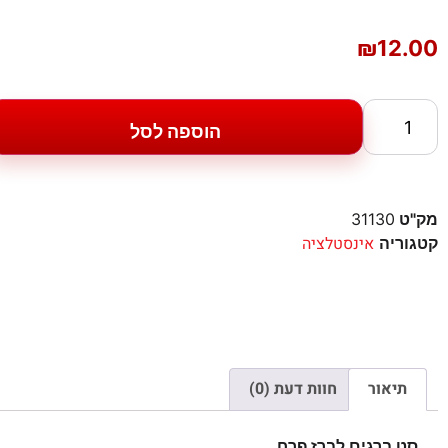
₪
12.00
הוספה לסל
מק"ט
31130
אינסטלציה
קטגוריה
תיאור
חוות דעת (0)
סט ברגים לברז פרח.