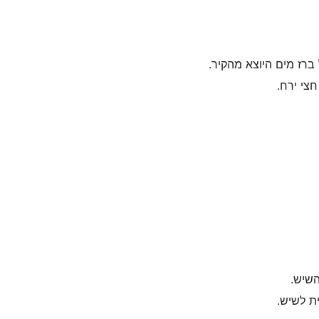
ברז מים היוצא מהקיר.
צי ירח.
שיש.
ת לשיש.