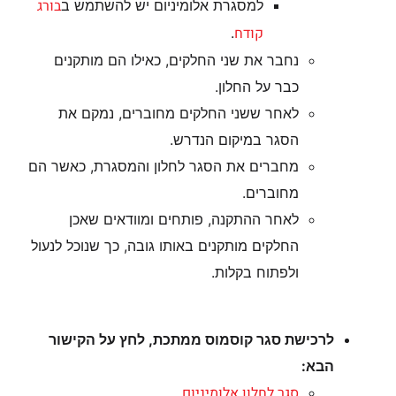
בורג
למסגרת אלומיניום יש להשתמש ב
קודח
.
נחבר את שני החלקים, כאילו הם מותקנים
כבר על החלון.
לאחר ששני החלקים מחוברים, נמקם את
הסגר במיקום הנדרש.
מחברים את הסגר לחלון והמסגרת, כאשר הם
מחוברים.
לאחר ההתקנה, פותחים ומוודאים שאכן
החלקים מותקנים באותו גובה, כך שנוכל לנעול
ולפתוח בקלות.
לרכישת סגר קוסמוס ממתכת, לחץ על הקישור
הבא:
סגר לחלון אלומיניום