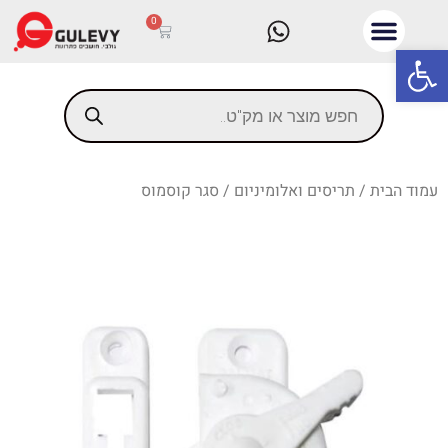
0
פתח סרגל נגישות
עמוד הבית
/
תריסים ואלומיניום
/ סגר קוסמוס