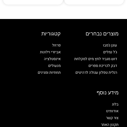
מוצרים נבחרים
קטגוריות
עוגן ג'מבו
פרזול
ג'ל נמלים
אביזרי וילונות
דוש מגביר לחץ מים למקלחת
אינסטלציה
דבק לכריכת ספרים
מנעולים
רגלית טפלון עגולה לרהיטים
תחתיות ומגינים
מידע נוסף
בלוג
אודותינו
צור קשר
תקנון האתר