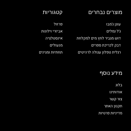
מוצרים נבחרים
קטגוריות
עוגן ג'מבו
פרזול
ג'ל נמלים
אביזרי וילונות
דוש מגביר לחץ מים למקלחת
אינסטלציה
דבק לכריכת ספרים
מנעולים
רגלית טפלון עגולה לרהיטים
תחתיות ומגינים
מידע נוסף
בלוג
אודותינו
צור קשר
תקנון האתר
מדיניות פרטיות