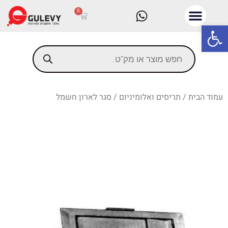
0
פתח סרגל נגישות
עמוד הבית
/
תריסים ואלומיניום
/ סגר לארון חשמל