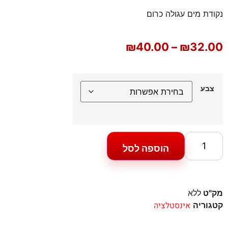
נקודת מים עגולה כרום
₪
40.00
–
₪
32.00
צבע
הוספה לסל
מק"ט
ללא
אינסטלציה
קטגוריה