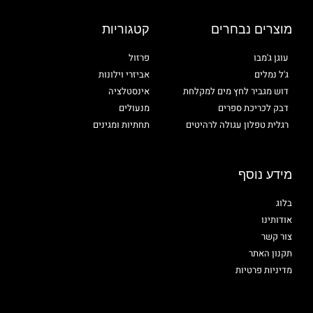
מוצרים נבחרים
קטגוריות
עוגן ג'מבו
פרזול
ג'ל נמלים
אביזרי וילונות
דוש מגביר לחץ מים למקלחת
אינסטלציה
דבק לכריכת ספרים
מנעולים
רגלית טפלון עגולה לרהיטים
תחתיות ומגינים
מידע נוסף
בלוג
אודותינו
צור קשר
תקנון האתר
מדיניות פרטיות