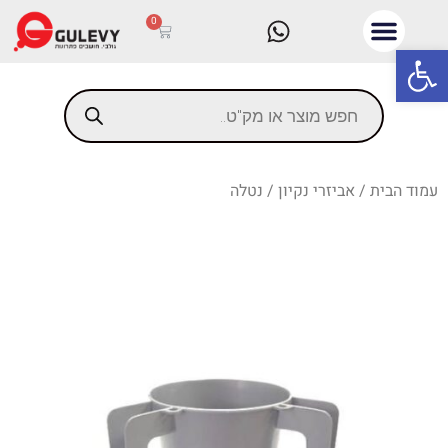
0
פתח סרגל נגישות
עמוד הבית
/
אביזרי נקיון
/ נטלה