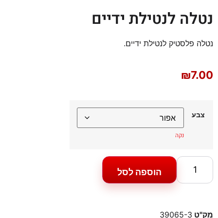
נטלה לנטילת ידיים
נטלה פלסטיק לנטילת ידיים.
₪
7.00
צבע
נקה
הוספה לסל
מק"ט
39065-3