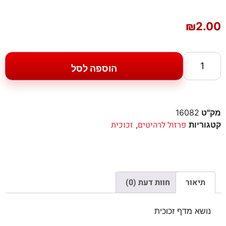
₪
2.00
הוספה לסל
מק"ט
16082
פרזול לרהיטים
זכוכית
קטגוריות
,
תיאור
חוות דעת (0)
נושא מדף זכוכית