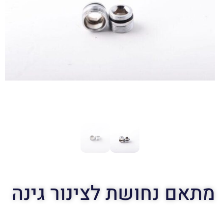
מתאם נחושת לצינור גינה