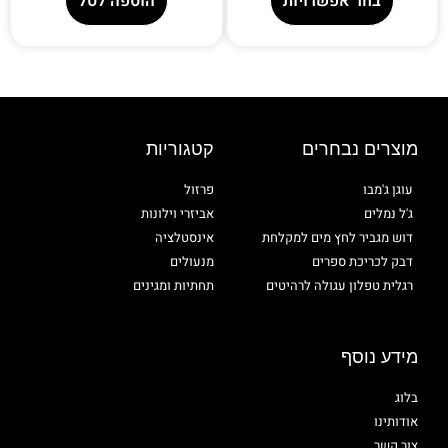
בחר אפשרויות
הוספה לסל
מוצרים נבחרים
קטגוריות
עוגן ג'מבו
פרזול
ג'ל נמלים
אביזרי וילונות
דוש מגביר לחץ מים למקלחת
אינסטלציה
דבק לכריכת ספרים
מנעולים
רגלית טפלון עגולה לרהיטים
תחתיות ומגינים
מידע נוסף
בלוג
אודותינו
צור קשר