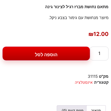
מתאם נחושת מברז רגיל לצינור גינה
מיוצר מנחושת עם גימור בצבע ניקל.
₪
12.00
הוספה לסל
מק"ט
31115
אינסטלציה
קטגוריה
תיאור
חוות דעת (0)