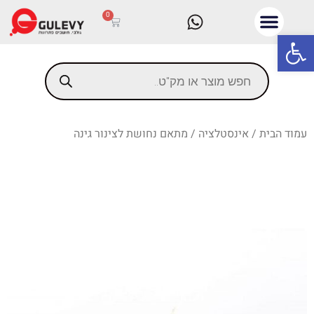
0
פתח סרגל נגישות
עמוד הבית
/
אינסטלציה
/ מתאם נחושת לצינור גינה