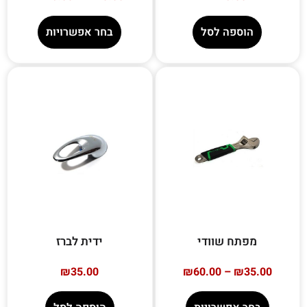
הוספה לסל
בחר אפשרויות
מפתח שוודי
ידית לברז
₪
35.00
₪
60.00
–
₪
35.00