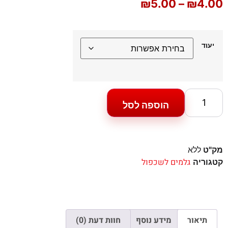
₪
5.00
–
₪
4.00
יעוד
הוספה לסל
מק"ט
ללא
גלמים לשכפול
קטגוריה
תיאור
מידע נוסף
חוות דעת (0)