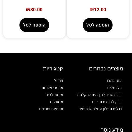
₪
30.00
₪
12.00
הוספה לסל
הוספה לסל
מוצרים נבחרים
קטגוריות
עוגן ג'מבו
פרזול
ג'ל נמלים
אביזרי וילונות
דוש מגביר לחץ מים למקלחת
אינסטלציה
דבק לכריכת ספרים
מנעולים
רגלית טפלון עגולה לרהיטים
תחתיות ומגינים
מידע נוסף