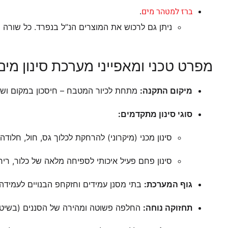
ברז למטהר מים
.
ניתן גם לרכוש את המוצרים הנ”ל בנפרד. כל שורה ה
מפרט טכני ומאפייני מערכת סינון מי
מיקום התקנה:
מתחת לכיור המטבח – חיסכון במקום וש
סוגי סינון מתקדמים:
סינון מכני (מיקרוני) להרחקת לכלוך גס, חול, חלו
סינון פחם פעיל איכותי לספיחה מלאה של כלור, ריח
גוף המערכת:
בתי מסנן עמידים וחזקחפ הבנויים לעמידה ב
תחזוקה נוחה:
החלפה פשוטה ומהירה של הסננים (בשיטת 