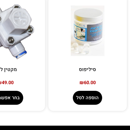
סיליפוס
מקטין ל
₪
49.00
₪
60.00
הוספה לסל
בחר אפשרו