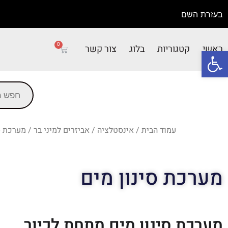
בעזרת השם
0
ראשי
קטגוריות
בלוג
צור קשר
פתח סרגל נגישות
עמוד הבית
/
אינסטלציה
/
אביזרים למיני בר
/ מערכת ס
מערכת סינון מים
מערכת סינון מים מתחת לכיור