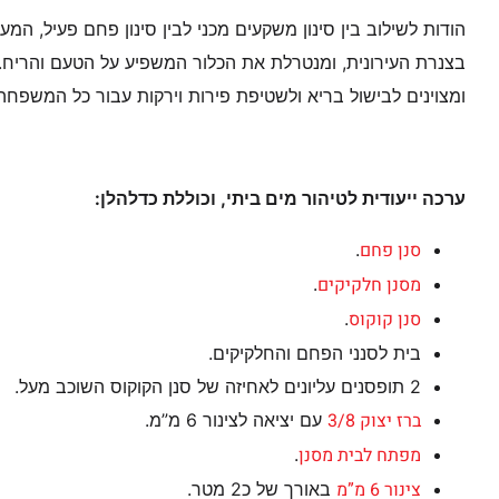
הודות לשילוב בין סינון משקעים מכני לבין סינון פחם פעיל, ה
בצנרת העירונית, ומנטרלת את הכלור המשפיע על הטעם והריח
ומצוינים לבישול בריא ולשטיפת פירות וירקות עבור כל המשפחה
ערכה ייעודית לטיהור מים ביתי, וכוללת כדלהלן:
סנן פחם
.
מסנן חלקיקים
.
סנן קוקוס
.
בית לסנני הפחם והחלקיקים.
2 תופסנים עליונים לאחיזה של סנן הקוקוס השוכב מעל.
ברז יצוק 3/8
עם יציאה לצינור 6 מ”מ.
מפתח לבית מסנן
.
צינור 6 מ”מ
באורך של כ2 מטר.