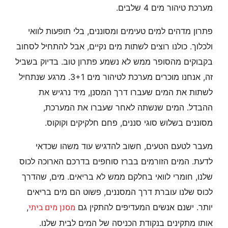
מערכת טיהור מים 4 שלבים.
פתרון מדהים למים טעימים ומסוננים, בלי תופעות לוואי
ולכלוך. כולנו רוצים לשתות מים נקיים, אבל להתחיל לסחוב
בקבוקים מהסופר ממש לא נשמע פתרון טוב. בדיוק בשביל
זה, אנחנו מוכרים מערכת לטיהור מים 3+1. מרגע שנתחיל
לשתות את המים שעברו דרך המסנן, מיד נרגיש את
ההבדל. המים שנשתה לאחר שעברו את המערכת,
מסוננים בשלוש סוגי סננים, פחם חלקיקים וקוקוס.
מעבר לטעם הטעים, חשוב להדגיש עוד משהו שכדאי
לדעת. המים הזורמים בברז סוחפים בדרכם הארוכה לכוס
שלנו, חומרי לוואי בחלקם ממש לא בריאים. מים, שהדרך
לכוס שלנו עוברת דרך המסננים, פשוט הם מים בריאים
מסנן מים ביתי
יותר. ישנם אנשים המעדיפים להתקין גם
,
אותו מתקינים בנקודת הכניסה של המים לבית שלנו.