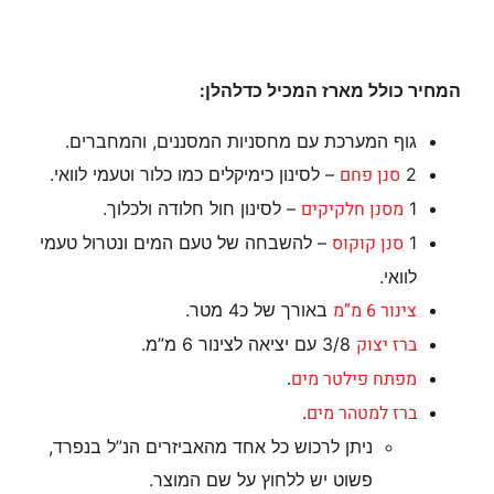
המחיר כולל מארז המכיל כדלהלן:
גוף המערכת עם מחסניות המסננים, והמחברים.
סנן פחם
2
– לסינון כימיקלים כמו כלור וטעמי לוואי.
מסנן חלקיקים
1
– לסינון חול חלודה ולכלוך.
סנן קוקוס
1
– להשבחה של טעם המים ונטרול טעמי
לוואי.
צינור 6 מ”מ
באורך של כ4 מטר.
ברז יצוק
3/8 עם יציאה לצינור 6 מ”מ.
מפתח פילטר מים
.
ברז למטהר מים
.
ניתן לרכוש כל אחד מהאביזרים הנ”ל בנפרד,
פשוט יש ללחוץ על שם המוצר.