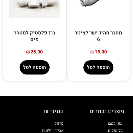
מחבר מהיר ישר לצינור
ברז פלסטיק למטהר
6
מים
₪
25.00
₪
15.00
הוספה לסל
הוספה לסל
מוצרים נבחרים
קטגוריות
עוגן ג'מבו
פרזול
ג'ל נמלים
אביזרי וילונות