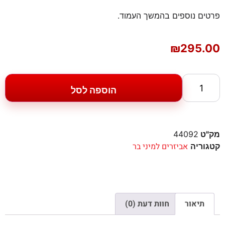
פרטים נוספים בהמשך העמוד.
₪
295.00
הוספה לסל
מק"ט
44092
אביזרים למיני בר
קטגוריה
תיאור
חוות דעת (0)