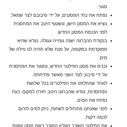
סגור.
נפתח את בתי המסננים, על ידי סיבובם לצד שמאל.
נוציא את המסנן הישן, ונשטוף היטב את המחסנית
לפני הכנסת המסנן החדש.
בנקודת ההברגה ישנה גומייה עגולה. נוודא שהיא
ממוקדמת במקומה, על מנת שלא תהיה לנו נזילה של
מים.
נכניס את מסנן הפילטר החדש, ונסגור את המחסנית
על ידי סיבוב לצד השני מאשר פתיחתה.
לאחר שהחלפנו את הפילטרים בכל שלושת
המחסניות, נוודא שהברגנו היטב חזרה למקום. כעת
נפתח את המים.
לפני שאנחנו מתחילים לשתות, ניתן למים לזרום
לכמה דקות.
את הפילטר השוכב העליון המוכר בשם מסנן קוקוס,