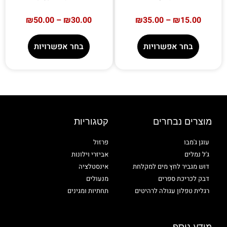
₪
50.00
–
₪
30.00
₪
35.00
–
₪
15.00
בחר אפשרויות
בחר אפשרויות
מוצרים נבחרים
קטגוריות
עוגן ג'מבו
פרזול
ג'ל נמלים
אביזרי וילונות
דוש מגביר לחץ מים למקלחת
אינסטלציה
דבק לכריכת ספרים
מנעולים
רגלית טפלון עגולה לרהיטים
תחתיות ומגינים
מידע נוסף