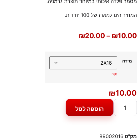
מסמר פלדה איכותי במיוחד תוצרת גרמניה.
המחיר הינו למארז של 100 יחידות.
₪
20.00
–
₪
10.00
מידה
נקה
₪
10.00
הוספה לסל
מק"ט
89002016