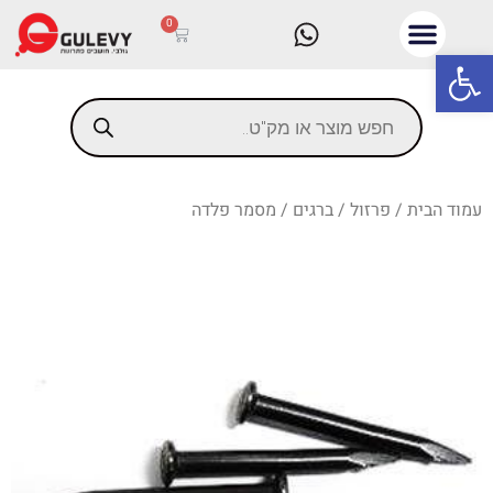
0
פתח סרגל נגישות
עמוד הבית
/
פרזול
/
ברגים
/ מסמר פלדה