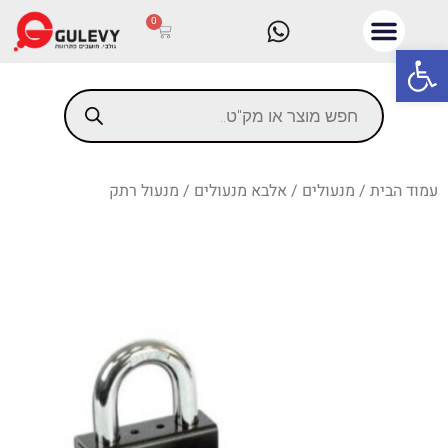
0
פתח סרגל נגישות
עמוד הבית
/
מנעולים
/
אלבא מנעולים
/ מנעול רתק