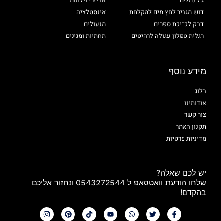
ג'ל נמלים
אביזרי וילונות
דוש מגביר לחץ מים למקלחת
אינסטלציה
דבק לכריכת ספרים
מנעולים
רגלית טפלון עגולה לרהיטים
תחתיות ומגינים
מידע נוסף
בלוג
אודותינו
צור קשר
תקנון האתר
מדיניות פרטיות
יש לכם שאלה?
שלחו הודעת וואטסאפ ל 0543272544 ונחזור אליכם
בהקדם!