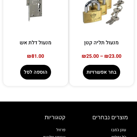
מנעול תליה קטן
מנעול דלת אש
₪
81.00
₪
25.00
–
₪
23.00
בחר אפשרויות
הוספה לסל
מוצרים נבחרים
קטגוריות
עוגן ג'מבו
פרזול