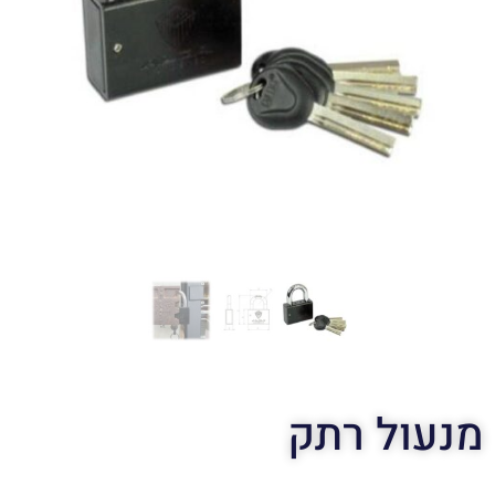
מנעול רתק