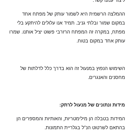
ליצור עמנו קשר.
ההמלצה הרשמית היא לשמור עותק של מפתח אחד
במקום שמור ובלתי גניב. תמיד אנו עלולים להיתקע בלי
מפתח, במקרה זה המפתח הרזרבי פשוט יציל אותנו. שמרו
עותק אחד במקום בטוח.
השימוש הנפוץ במנעול זה הוא בדרך כלל לדלתות של
מחסנים והאנגרים.
מידות ונתונים של מנעול לרתק:
המידות בטבלה הן מילימטריות, והאותיות והמספרים הן
בהתאם לשרטוט הנ”ל בגלריית התמונות.