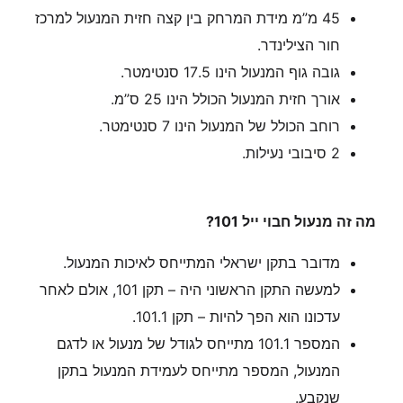
45 מ”מ מידת המרחק בין קצה חזית המנעול למרכז
חור הצילינדר.
גובה גוף המנעול הינו 17.5 סנטימטר.
אורך חזית המנעול הכולל הינו 25 ס”מ.
רוחב הכולל של המנעול הינו 7 סנטימטר.
2 סיבובי נעילות.
מה זה מנעול חבוי ייל 101?
מדובר בתקן ישראלי המתייחס לאיכות המנעול.
למעשה התקן הראשוני היה – תקן 101, אולם לאחר
עדכונו הוא הפך להיות – תקן 101.1.
המספר 101.1 מתייחס לגודל של מנעול או לדגם
המנעול, המספר מתייחס לעמידת המנעול בתקן
שנקבע.