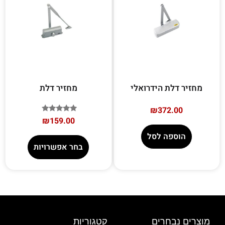
מחזיר דלת הידרואלי
מחזיר דלת
₪
372.00
דורג
₪
159.00
5.00
מתוך 5
הוספה לסל
בחר אפשרויות
מוצרים נבחרים
קטגוריות