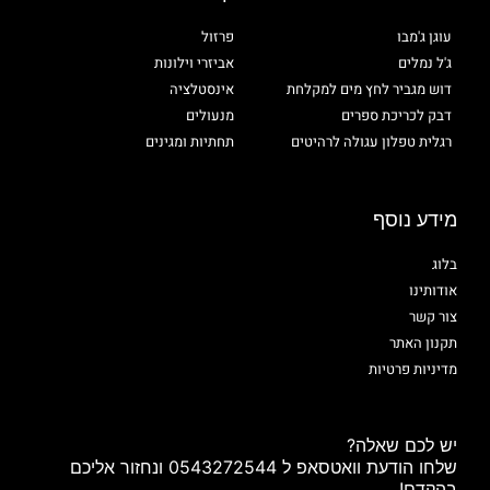
עוגן ג'מבו
פרזול
ג'ל נמלים
אביזרי וילונות
דוש מגביר לחץ מים למקלחת
אינסטלציה
דבק לכריכת ספרים
מנעולים
רגלית טפלון עגולה לרהיטים
תחתיות ומגינים
מידע נוסף
בלוג
אודותינו
צור קשר
תקנון האתר
מדיניות פרטיות
יש לכם שאלה?
שלחו הודעת וואטסאפ ל 0543272544 ונחזור אליכם
בהקדם!