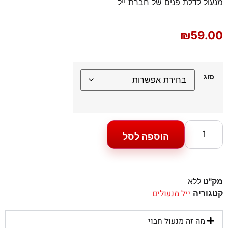
מנעול לדלת פנים של חברת ייל
₪
59.00
סוג
הוספה לסל
מק"ט
ללא
ייל מנעולים
קטגוריה
מה זה מנעול חבוי