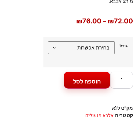
מותג אלבא.
₪
76.00
–
₪
72.00
גודל
הוספה לסל
מק"ט
ללא
אלבא מנעולים
קטגוריה