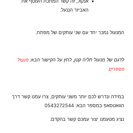
אנקול, זה קשר המתכת העוטף את
האביזר הננעל.
המנעול נמכר יחד עם שני עותקים של מפתח.
מנעול
לדגם של מנעול תליה קטן, לחץ על הקישור הבא:
מספרים
במידה ונדרש לכם יותר משני עותקים, צרו עמנו קשר דרך
הוואטסאפ במספר הבא: 0543272544
נציג מטעמנו יצור עמכם קשר בהקדם.