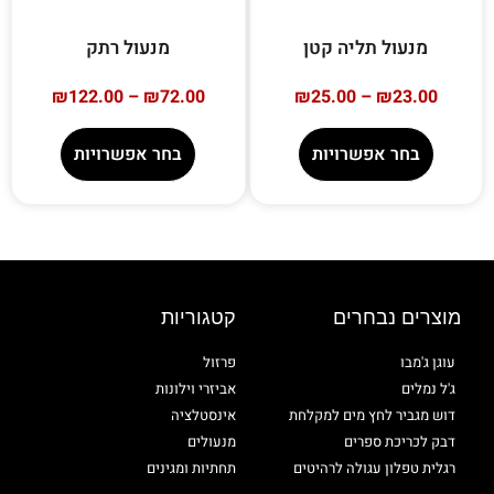
מנעול תליה קטן
מנעול רתק
₪
122.00
–
₪
72.00
₪
25.00
–
₪
23.00
בחר אפשרויות
בחר אפשרויות
מוצרים נבחרים
קטגוריות
עוגן ג'מבו
פרזול
ג'ל נמלים
אביזרי וילונות
דוש מגביר לחץ מים למקלחת
אינסטלציה
דבק לכריכת ספרים
מנעולים
רגלית טפלון עגולה לרהיטים
תחתיות ומגינים