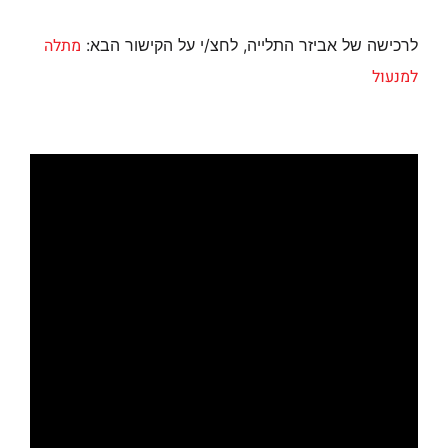
מתלה
לרכישה של אביזר התלייה, לחצ/י על הקישור הבא:
למנעול