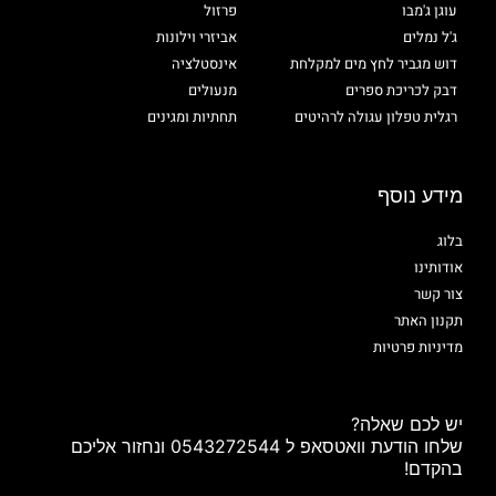
עוגן ג'מבו
פרזול
ג'ל נמלים
אביזרי וילונות
דוש מגביר לחץ מים למקלחת
אינסטלציה
דבק לכריכת ספרים
מנעולים
רגלית טפלון עגולה לרהיטים
תחתיות ומגינים
מידע נוסף
בלוג
אודותינו
צור קשר
תקנון האתר
מדיניות פרטיות
יש לכם שאלה?
שלחו הודעת וואטסאפ ל 0543272544 ונחזור אליכם
בהקדם!