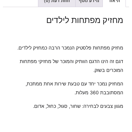
תיאור
מידע נוסף
חוות דעת (0)
מחזיק מפתחות לילדים
מחזיק מפתחות פלסטיק הנמכר הרבה כמחזיק לילדים.
דגם זה הינו הדגם הוותיק והמוכר של מחזיקי מפתחות
המוכרים בשוק.
המחזיק נמכר יחד עם טבעת שירות אחת ממתכת,
המסתובבת 360 מעלות.
מגוון צבעים לבחירה: שחור, סגול, כחול, אדום.