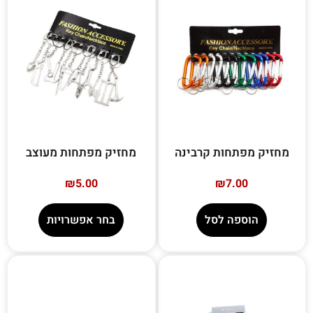
מחזיק מפתחות קרבינה
מחזיק מפתחות מעוצב
₪
5.00
₪
7.00
הוספה לסל
בחר אפשרויות