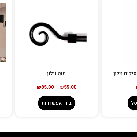
כות וילון
מוט וילון
₪
85.00
–
₪
55.00
סל
בחר אפשרויות