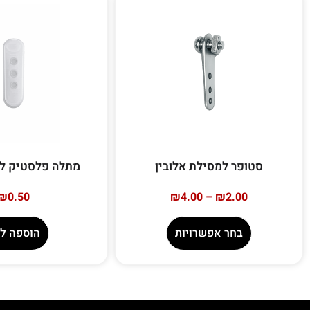
סטופר למסילת אלובין
מתלה פלסטיק לסי
₪
0.50
₪
4.00
–
₪
2.00
בחר אפשרויות
הוספה ל