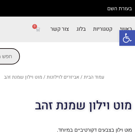
בעזרת השם
0
ראשי
קטגוריות
בלוג
צור קשר
פתח סרגל נגישות
עמוד הבית
/
אביזרים לוילונות
/ מוט וילון שמנת זהב
מוט וילון שמנת זהב
מוט וילון בצבעים דקורטיביים במיוחד.