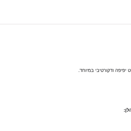
יפיפה ודקורטיבי במיוחד.
לן: