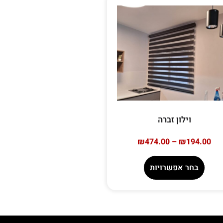
וילון זברה
₪
474.00
–
₪
194.00
בחר אפשרויות