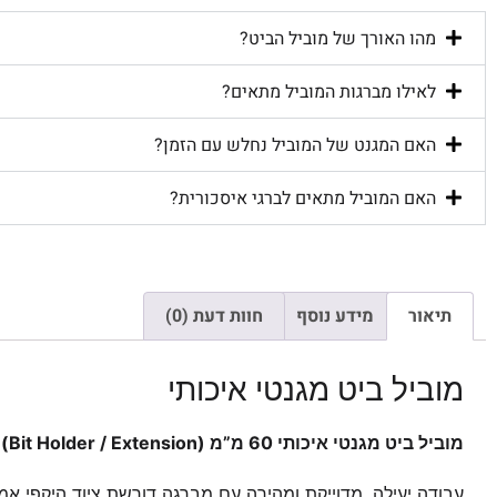
מהו האורך של מוביל הביט?
לאילו מברגות המוביל מתאים?
האם המגנט של המוביל נחלש עם הזמן?
האם המוביל מתאים לברגי איסכורית?
תיאור
מידע נוסף
חוות דעת (0)
מוביל ביט מגנטי איכותי
מוביל ביט מגנטי איכותי 60 מ”מ (Bit Holder / Extension) למברגה אימפקט.
עבודה יעילה, מדוייקת ומהירה עם מברגה דורשת ציוד היקפי א