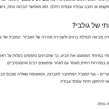
) הוא אביזר חובה לכל בעל מקצוע או חובב עבודה עצמית (DIY).
י של גולבי?
דה מביאה לנפילת ברגים ולשבירה מהירה של האביזר. המוביל של גול
מתי במיוחד הממגנט את הביט, כך שהברגים נתפסים בקלות על ראש 
במהירות ויחזיק מעמד גם לאחר שימושים רבים ואינטנסיביים.
קריים – גוף המוביל המתחבר למברגה, והמעטפת שאליה מוכנס הבי
או להיתקע תחת עומסי עבודה.