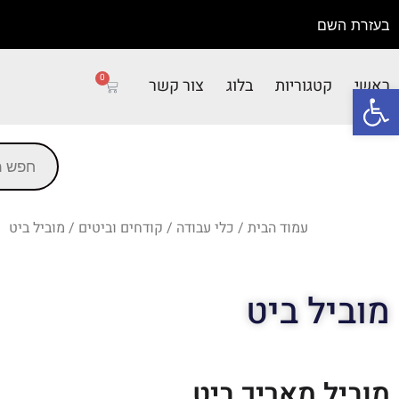
בעזרת השם
0
ראשי
קטגוריות
בלוג
צור קשר
פתח סרגל נגישות
עמוד הבית
/
כלי עבודה
/
קודחים וביטים
/ מוביל ביט
מוביל ביט
מוביל מאריך ביט