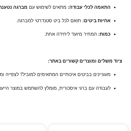
התאמה לכלי עבודה:
מתאים לשימוש עם
מברגה נטענת (dless Screwdriver
אחיזת ביטים:
תואם לכל ביט סטנדרטי למברגה.
כמות:
המחיר מיועד ליחידה אחת.
ציוד משלים ומוצרים קשורים באתר:
מעוניינים בביטים איכותיים המתאימים למוביל? לצפייה 
לעבודה עם ברגי איסכורית, מומלץ להשתמש במוצר הייעוד