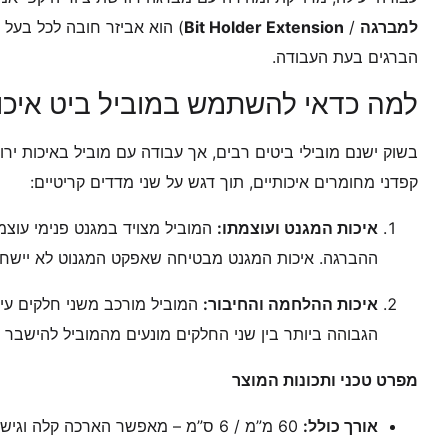
למברגה
/
Bit Holder Extension
הברגים בעת העבודה.
למה כדאי להשתמש במוביל ביט איכות
בשוק ישנם מובילי ביטים רבים, אך עבודה עם מוביל באיכות ירו
קפדני מחומרים איכותיים, תוך דגש על שני מדדים קריטיים:
איכות המגנט ועוצמתו:
המוביל מצויד במגנט פנימי עוצ
ההברגה. איכות המגנט מבטיחה שאפקט המגנוט לא יישחק 
איכות ההלחמה והחיבור:
המוביל מורכב משני חלקים עי
הגבוהה ביותר בין שני החלקים מונעים מהמוביל להישבר 
מפרט טכני ותכונות המוצר
אורך כולל:
60 מ”מ / 6 ס”מ – מאפשר הארכה קלה וגישה נוחה.