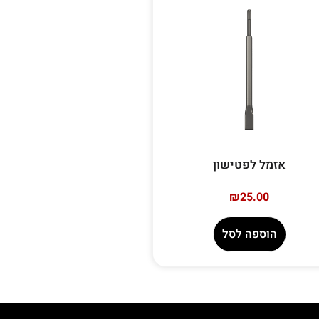
אזמל לפטישון
₪
25.00
הוספה לסל