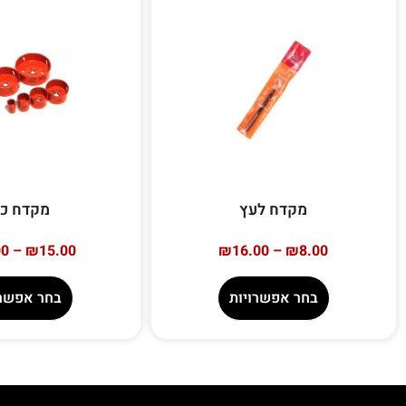
מקדח לעץ
מקדח כו
00
–
₪
15.00
₪
16.00
–
₪
8.00
בחר אפשרויות
בחר אפשרו