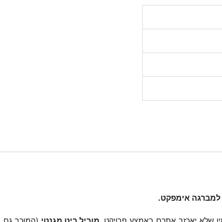
מין שלא יאכזב אתכם באמצע פרויקט.
מוביל ביט מגנטי
(המוכר גם 