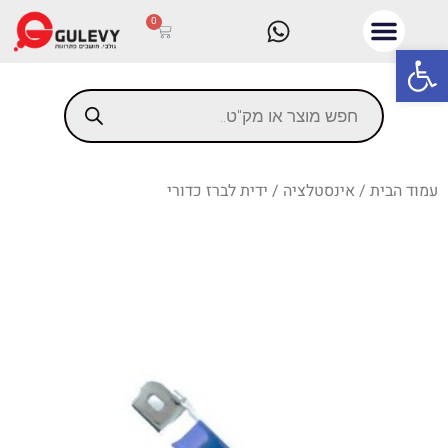
0
פתח סרגל נגישות
עמוד הבית
/
אינסטלציה
/ ידית לברז כדורי