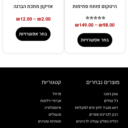
היטקום פותח סתימות
אזיקון מתכת הברגה
₪
12.00
–
₪
2.00
דורג
₪
149.00
–
₪
98.00
5.00
מתוך 5
בחר אפשרויות
בחר אפשרויות
מוצרים נבחרים
קטגוריות
עוגן ג'מבו
פרזול
ג'ל נמלים
אביזרי וילונות
דוש מגביר לחץ מים למקלחת
אינסטלציה
דבק לכריכת ספרים
מנעולים
רגלית טפלון עגולה לרהיטים
תחתיות ומגינים