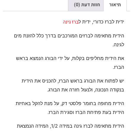
תיאור
חוות דעת (0)
ברז גינה
ידית לברז כדורי, ידית ל
הידית מתאימה לברזים המורכבים בדרך כלל להזנת מים
לגינה.
את הידית מחליפים בקלות, על ידי הבורג הנמצא בראש
הברז.
יש לפתוח את הבורג בראש הברז, להכניס את הידית
בנקודה הנכונה, ולנעול חזרה את הבורג.
הידית מחופה בחומר פלסטי דק, על מנת להקל באחיזת
הידית בעת פתיחת הברז וסגירת הברז.
הידית מתאימה לברז גינה במידה 1/2, המידה הנמצאת