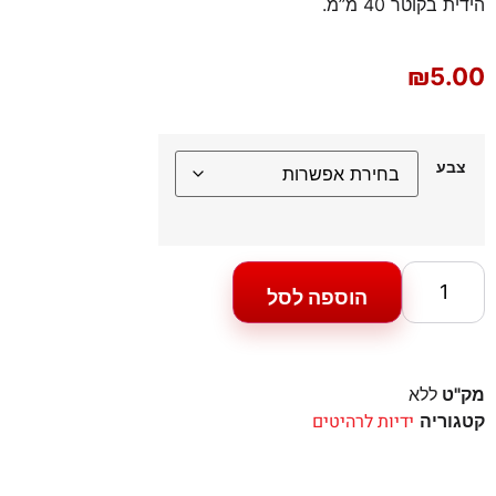
הידית בקוטר 40 מ”מ.
₪
5.00
צבע
הוספה לסל
מק"ט
ללא
ידיות לרהיטים
קטגוריה