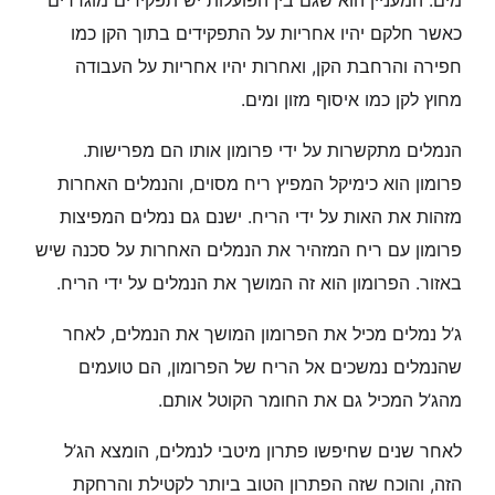
כאשר חלקם יהיו אחריות על התפקידים בתוך הקן כמו
חפירה והרחבת הקן, ואחרות יהיו אחריות על העבודה
מחוץ לקן כמו איסוף מזון ומים.
הנמלים מתקשרות על ידי פרומון אותו הם מפרישות.
פרומון הוא כימיקל המפיץ ריח מסוים, והנמלים האחרות
מזהות את האות על ידי הריח. ישנם גם נמלים המפיצות
פרומון עם ריח המזהיר את הנמלים האחרות על סכנה שיש
באזור. הפרומון הוא זה המושך את הנמלים על ידי הריח.
ג’ל נמלים מכיל את הפרומון המושך את הנמלים, לאחר
שהנמלים נמשכים אל הריח של הפרומון, הם טועמים
מהג’ל המכיל גם את החומר הקוטל אותם.
לאחר שנים שחיפשו פתרון מיטבי לנמלים, הומצא הג’ל
הזה, והוכח שזה הפתרון הטוב ביותר לקטילת והרחקת