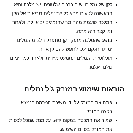
לקן של נמלים יש היררכיה שלטונית, יש מלכה והיא
הראשונה לטעום מהאוכל שהנמלים מביאות אל הקן.
המלכה טועמת מהחומר שהנמלים יביאו לה, ולאחר
זמן קצר היא מתה.
ברגע שהמלכה מתה, הקן מתפרק חלק מהנמלים
ימותו וחלקם ילכו לחפש להם קן אחר.
אוכלוסיית הנמלים תתמעט מיידית, ולאחר כמה ימים
כולם ייעלמו.
הוראות שימוש במזרק ג’ל נמלים
פתח את המזרק על ידי משיכת המכסה הנמצא
בקצה המזרק.
שמור את המכסה במקום ידוע, על מנת שנוכל לכסות
את המזרק בסיום השימוש.