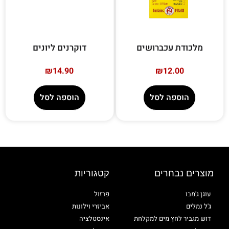
מלכודת עכברושים
דוקרנים ליונים
₪
14.90
₪
12.00
הוספה לסל
הוספה לסל
מוצרים נבחרים
קטגוריות
עוגן ג'מבו
פרזול
ג'ל נמלים
אביזרי וילונות
דוש מגביר לחץ מים למקלחת
אינסטלציה