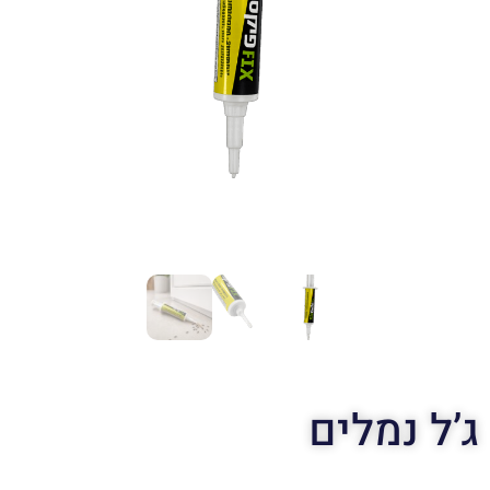
ג’ל נמלים