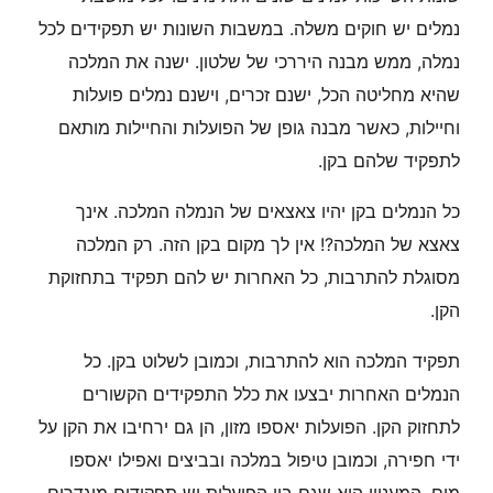
נמלים יש חוקים משלה. במשבות השונות יש תפקידים לכל
נמלה, ממש מבנה היררכי של שלטון. ישנה את המלכה
שהיא מחליטה הכל, ישנם זכרים, וישנם נמלים פועלות
וחיילות, כאשר מבנה גופן של הפועלות והחיילות מותאם
לתפקיד שלהם בקן.
כל הנמלים בקן יהיו צאצאים של הנמלה המלכה. אינך
צאצא של המלכה?! אין לך מקום בקן הזה. רק המלכה
מסוגלת להתרבות, כל האחרות יש להם תפקיד בתחזוקת
הקן.
תפקיד המלכה הוא להתרבות, וכמובן לשלוט בקן. כל
הנמלים האחרות יבצעו את כלל התפקידים הקשורים
לתחזוק הקן. הפועלות יאספו מזון, הן גם ירחיבו את הקן על
ידי חפירה, וכמובן טיפול במלכה ובביצים ואפילו יאספו
מים. המעניין הוא שגם בין הפועלות יש תפקידים מוגדרים