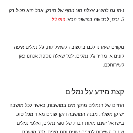
ניתן גם להשיג אצלנו סוג נוסף של מזרק, אבל הוא מכיל רק
טופ ג’ל
5 גרם, לרכישה בקישור הבא:
מקווים שעזרנו לכם בתשובה לשאילתות, ג’ל נמלים איפה
קונים או מחיר ג’ל נמלים. לכל שאלה נוספת אנחנו כאן
לשירותכם.
קצת מידע על נמלים
החיים של הנמלים מתקיימים במושבות, כאשר לכל מושבה
יש קן משלה. מבנה המושבה והקן שונים מאוד מכל סוג.
בישראל ישנם מאות רבות של סוגי נמלים, ואלפי נמלים
שונות השייכות למינים שונים ותת מינים. לכל מושבת