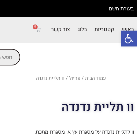
בעזרת השם
0
ראשי
קטגוריות
בלוג
צור קשר
פתח סרגל נגישות
עמוד הבית
/
פרזול
/ וו תליית נדנדה
וו תליית נדנדה
וו לתליית נדנדה על מסגרת עץ או מסגרת מתכת.