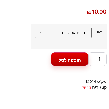
₪
10.00
יעוד
הוספה לסל
מק"ט
12014
פרזול
קטגוריה