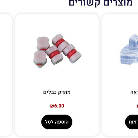
מוצרים קשורים
אה
מהדק כבלים
₪
6.00
יות
הוספה לסל