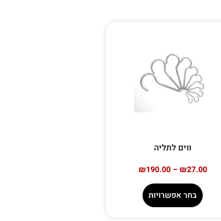
ווים לתליה
₪
190.00
–
₪
27.00
בחר אפשרויות