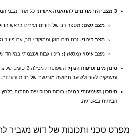
3 מצבי הזרמת מים להתאמה אישית:
כל אחד מבני המש
מצב גשם:
מספר רב של חורים זעירים בראש הדוש 
מצב בינוני:
זרם מים חזק וממוקד יותר, עם פיזור נק
מצב עיסוי (מסאז’):
ריכוז גבוה ועוצמתי במיוחד 
סינון מים וטיפוח הגוף:
השפופרת מכילה 
ומעניקים לעור ולשיער תחושה מורגשת של רכות ורעננות.
חיסכון משמעותי במים:
בזכות טכנולוגיית ההתזה בלחץ ג
הביתית ובאנרגיה.
מפרט טכני ותכונות של דוש מגביר לח