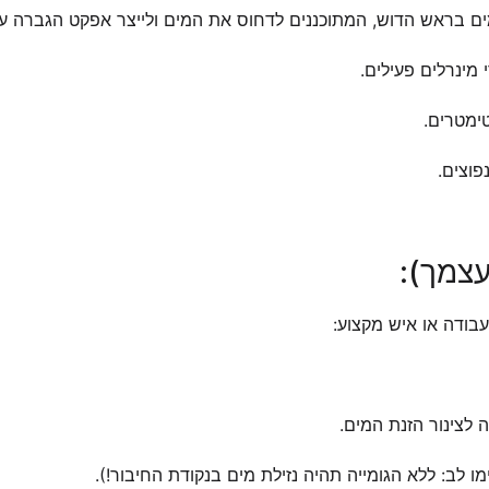
ם בראש הדוש, המתוכננים לדחוס את המים ולייצר אפקט הגברה עו
 מינרלים פעילים.
וצים.
צמך):
בודה או איש מקצוע:
לצינור הזנת המים.
 לב: ללא הגומייה תהיה נזילת מים בנקודת החיבור!).