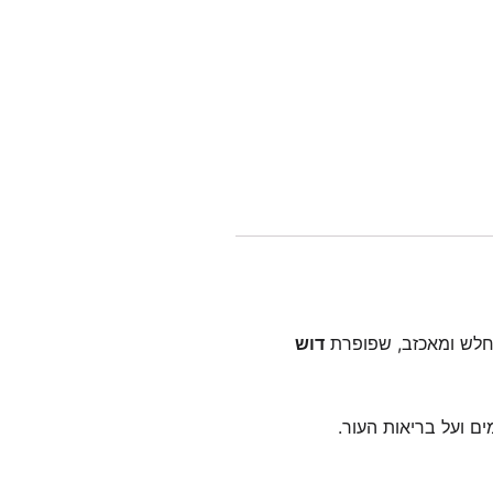
 חלש ומאכזב, שפופרת
דוש
ם ועל בריאות העור.