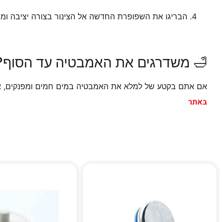
הבריגו את השפופרת החדשה אל הצינור בצורה יציבה ומה
🛁 משדרגים את האמבטיה עד הסוף?
אם אתם בקטע של למלא את האמבטיה במים חמים ומפנקים, א
באתר