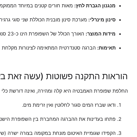
מנגנון הגברת לחץ:
מאות חורים קטנים במיוחד הממוקמי
סינון מינרלי:
מערכת סינון מובנית הכוללת שני סוגי גרגירי
מידות המוצר:
האורך הכולל של השפופרת הינו כ-23 סנטימטרים.
תאימות:
הברגה סטנדרטית המתאימה לצינורות מקלחת נפ
הוראות התקנה פשוטות (עשה זאת בע
החלפת שפופרת האמבטיה היא קלה ומהירה, ואינה דורשת כלי ע
ודאו שברז המים סגור לחלוטין ואין זרימת מים.
פתחו בעדינות את ההברגה המחברת בין השפופרת הישנה 
הקפידו שגומיית האיטום מונחת במקומה בצורה ישרה (שימו