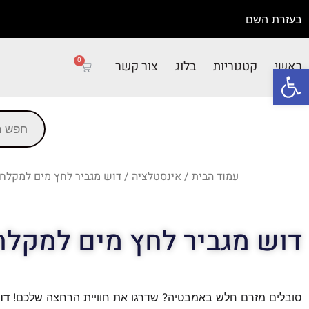
בעזרת השם
0
ראשי
קטגוריות
בלוג
צור קשר
פתח סרגל נגישות
עמוד הבית
/
אינסטלציה
/ דוש מגביר לחץ מים למקלח
דוש מגביר לחץ מים למקל
סובלים מזרם חלש באמבטיה? שדרגו את חוויית הרחצה שלכם!
דו