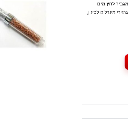
גביר לחץ מים
רגירי מינרלים לסינון,