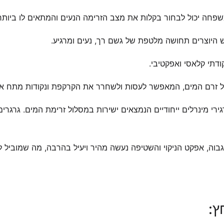
פחה יכול לבחור בקלות את מצב הזרימה הנעים והמתאים לו ביותר
היוצרים תחושה מלטפת של גשם רך, נעים ומרגיע.
ודתי קלאסי ואפקטיבי.
של זרם המים, המאפשר לעסות ולשחרר את הקרקפת ונקודות מתח אח
2 סוגים של גרגירי מינרלים ייחודיים הנמצאים ישירות במסלול זרימת המים. גרגרי
בוה, אפקט הניקוי והשטיפה נעשה מהיר ויעיל בהרבה, מה שמוביל ל
ץ: