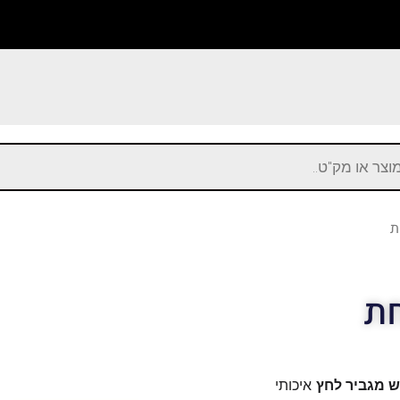
ת
חת
ש מגביר לחץ
איכותי