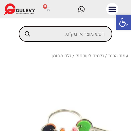
0
פתח סרגל נגישות
עמוד הבית
/
גלמים לשכפול
/ גלם מסומן