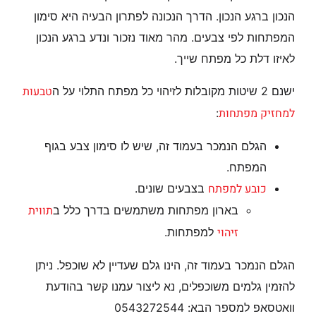
הנכון ברגע הנכון. הדרך הנכונה לפתרון הבעיה היא סימון
המפתחות לפי צבעים. מהר מאוד נזכור ונדע ברגע הנכון
לאיזו דלת כל מפתח שייך.
טבעות
ישנם 2 שיטות מקובלות לזיהוי כל מפתח התלוי על ה
למחזיק מפתחות
:
הגלם הנמכר בעמוד זה, שיש לו סימון צבע בגוף
המפתח.
כובע למפתח
בצבעים שונים.
תווית
בארון מפתחות משתמשים בדרך כלל ב
זיהוי
למפתחות.
הגלם הנמכר בעמוד זה, הינו גלם שעדיין לא שוכפל. ניתן
להזמין גלמים משוכפלים, נא ליצור עמנו קשר בהודעת
וואטסאפ למספר הבא: 0543272544