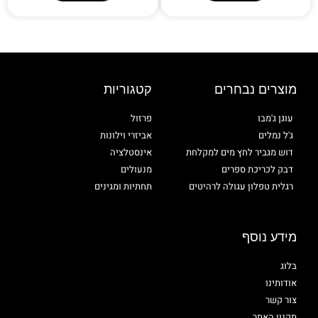
מוצרים נבחרים
קטגוריות
עוגן ג'מבו
פרזול
ג'ל נמלים
אביזרי וילונות
דוש מגביר לחץ מים למקלחת
אינסטלציה
דבק לכריכת ספרים
מנעולים
רגלית טפלון עגולה לרהיטים
תחתיות ומגינים
מידע נוסף
בלוג
אודותינו
צור קשר
תקנון האתר