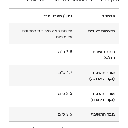
פרמטר
נתון / מפרט טכני
תאימות ייעודית
חלונות הזזה מזכוכית במסגרת
אלומיניום
רוחב תושבת
2.6 ס”מ
הגלגל
אורך תושבת
4.7 ס”מ
(נקודה ארוכה)
אורך תושבת
3.5 ס”מ
(נקודה קצרה)
גובה התושבת
3.5 ס”מ