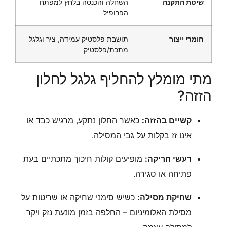
שיטת התקנה
השחלה והכנסה בלחץ למפתח
הפרופיל
חומרי ייצור
תושבת פלסטיק עמידה, ציר וגלגל
מתכת/פלסטיק
מתי מומלץ להחליף גלגל לחלון
הזזה?
קשיים בהזזה:
כאשר החלון נתקע, מרגיש כבד או
אינו זז בקלות על גבי המסילה.
רעשי חריקה:
מופיעים קולות חיכוך מתכתיים בעת
פתיחה או סגירה.
שחיקת מסילה:
כשיש סימני שחיקה או שריטות על
מסילת האלומיניום – החלפה בזמן מונעת נזק ויקר