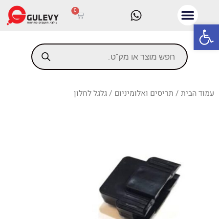
0
פתח סרגל נגישות
עמוד הבית
/
תריסים ואלומיניום
/ גלגל לחלון